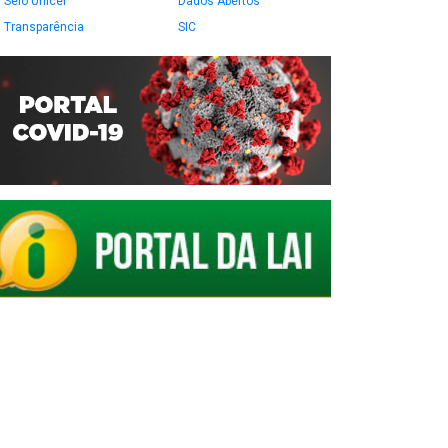
Selo Unicef
Dados Abertos
Transparência
SIC