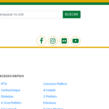
BUSCAR
ACESSO RÁPIDO
IPTU
Concurso Público
Contracheque
A Cidade
Símbolos
O Prefeito
O Vice-Prefeito
Estrutura