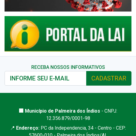
RECEBA NOSSOS INFORMATIVOS
CADASTRAR
🏢 Município de Palmeira dos Índios
- CNPJ:
12.356.879/0001-98
📍
Endereço:
PC da Independencia, 34 - Centro - CEP:
57600-010 - Palmeira dos Índios/AL