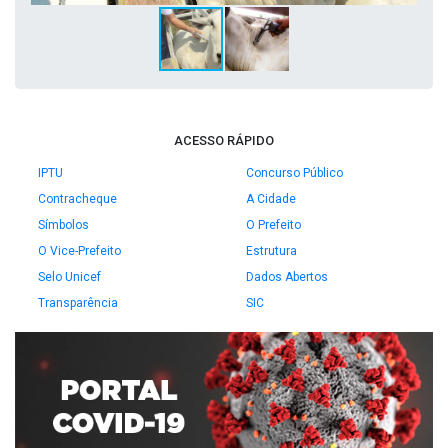
ACESSO RÁPIDO
IPTU
Concurso Público
Contracheque
A Cidade
Símbolos
O Prefeito
O Vice-Prefeito
Estrutura
Selo Unicef
Dados Abertos
Transparência
SIC