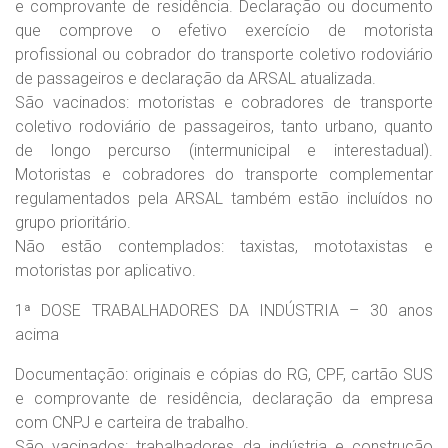
e comprovante de residência. Declaração ou documento
que comprove o efetivo exercício de motorista
profissional ou cobrador do transporte coletivo rodoviário
de passageiros e declaração da ARSAL atualizada.
São vacinados: motoristas e cobradores de transporte
coletivo rodoviário de passageiros, tanto urbano, quanto
de longo percurso (intermunicipal e interestadual).
Motoristas e cobradores do transporte complementar
regulamentados pela ARSAL também estão incluídos no
grupo prioritário.
Não estão contemplados: taxistas, mototaxistas e
motoristas por aplicativo.
1ª DOSE TRABALHADORES DA INDÚSTRIA – 30 anos
acima
Documentação: originais e cópias do RG, CPF, cartão SUS
e comprovante de residência, declaração da empresa
com CNPJ e carteira de trabalho.
São vacinados: trabalhadores da indústria e construção