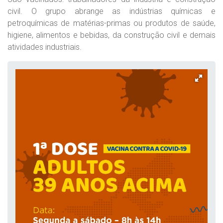
civil. O grupo abrange as indústrias químicas e
petroquímicas de matérias-primas ou produtos de saúde,
higiene, alimentos e bebidas, da construção civil e demais
atividades industriais.