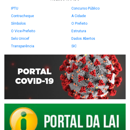
IPTU
Concurso Público
Contracheque
A Cidade
Símbolos
O Prefeito
O Vice-Prefeito
Estrutura
Selo Unicef
Dados Abertos
Transparência
SIC