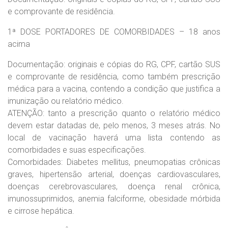
e comprovante de residência.
1ª DOSE PORTADORES DE COMORBIDADES – 18 anos
acima
Documentação: originais e cópias do RG, CPF, cartão SUS
e comprovante de residência, como também prescrição
médica para a vacina, contendo a condição que justifica a
imunização ou relatório médico.
ATENÇÃO: tanto a prescrição quanto o relatório médico
devem estar datadas de, pelo menos, 3 meses atrás. No
local de vacinação haverá uma lista contendo as
comorbidades e suas especificações.
Comorbidades: Diabetes mellitus, pneumopatias crônicas
graves, hipertensão arterial, doenças cardiovasculares,
doenças cerebrovasculares, doença renal crônica,
imunossuprimidos, anemia falciforme, obesidade mórbida
e cirrose hepática.