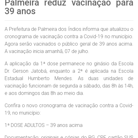
Palmeira reduz vacinação para
39 anos
A Prefeitura de Palmeira dos Índios informa que atualizou o
cronograma de vacinação contra a Covid-19 no município.
Agora serão vacinados o público geral de 39 anos acima.
A vacinação inicia amanhã, 07 de julho.
A aplicação da 1ª dose permanece no ginásio da Escola
Dr. Gerson Jatobá, enquanto a 2ª é aplicada na Escola
Estadual Humberto Mendes. As duas unidades de
vacinação funcionam de segunda a sábado, das 8h às 14h,
e aos domingos das 8h ao meio dia.
Confira o novo cronograma de vacinação contra a Covid-
19, no município:
1ª DOSE ADULTOS – 39 anos acima
Documentação: originais e cópias do RG, CPF, cartão SUS