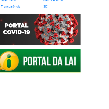
Selo Unicef
Dados Abertos
Transparência
SIC