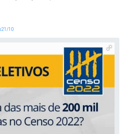
ss21/10