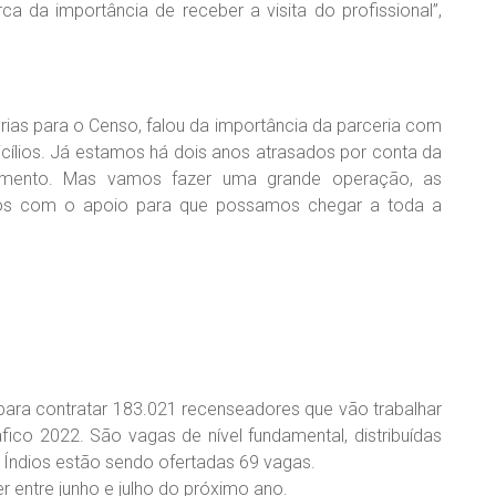
a da importância de receber a visita do profissional”,
rias para o Censo, falou da importância da parceria com
icílios. Já estamos há dois anos atrasados por conta da
mento. Mas vamos fazer uma grande operação, as
amos com o apoio para que possamos chegar a toda a
 para contratar 183.021 recenseadores que vão trabalhar
co 2022. São vagas de nível fundamental, distribuídas
 Índios estão sendo ofertadas 69 vagas.
 entre junho e julho do próximo ano.