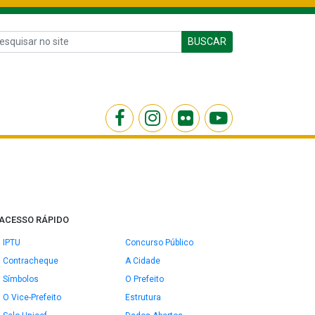
BUSCAR
ACESSO RÁPIDO
IPTU
Concurso Público
Contracheque
A Cidade
Símbolos
O Prefeito
O Vice-Prefeito
Estrutura