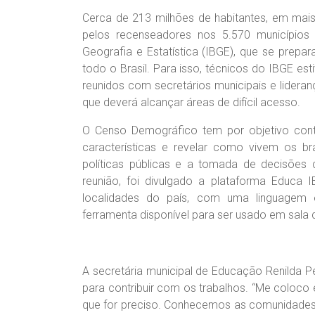
Cerca de 213 milhões de habitantes, em mais
pelos recenseadores nos 5.570 municípios 
Geografia e Estatística (IBGE), que se prep
todo o Brasil. Para isso, técnicos do IBGE es
reunidos com secretários municipais e lidera
que deverá alcançar áreas de difícil acesso.
O Censo Demográfico tem por objetivo contar 
características e revelar como vivem os bra
políticas públicas e a tomada de decisões d
reunião, foi divulgado a plataforma Educa
localidades do país, com uma linguagem 
ferramenta disponível para ser usado em sala d
A secretária municipal de Educação Renilda P
para contribuir com os trabalhos. “Me coloco
que for preciso. Conhecemos as comunidades,