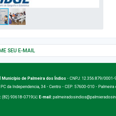
 Município de Palmeira dos Índios
- CNPJ: 12.356.879/0001-
PC da Independencia, 34 - Centro - CEP: 57600-010 - Palmeira
:
(82) 93618-0719
✉️
E-mail:
palmeiradosindios@palmieradosind