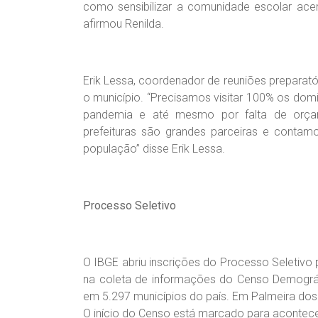
como sensibilizar a comunidade escolar acerc
afirmou Renilda.
Erik Lessa, coordenador de reuniões preparató
o município. “Precisamos visitar 100% os dom
pandemia e até mesmo por falta de orça
prefeituras são grandes parceiras e cont
população” disse Erik Lessa.
Processo Seletivo
O IBGE abriu inscrições do Processo Seletivo
na coleta de informações do Censo Demográfi
em 5.297 municípios do país. Em Palmeira dos
O início do Censo está marcado para acontecer