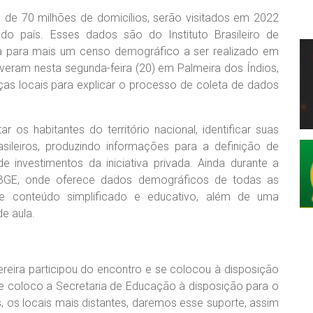
 de 70 milhões de domicílios, serão visitados em 2022
do país. Esses dados são do Instituto Brasileiro de
ara para mais um censo demográfico a ser realizado em
tiveram nesta segunda-feira (20) em Palmeira dos Índios,
nças locais para explicar o processo de coleta de dados
os habitantes do território nacional, identificar suas
sileiros, produzindo informações para a definição de
e investimentos da iniciativa privada. Ainda durante a
 IBGE, onde oferece dados demográficos de todas as
e conteúdo simplificado e educativo, além de uma
e aula.
ereira participou do encontro e se colocou à disposição
 e coloco a Secretaria de Educação à disposição para o
 os locais mais distantes, daremos esse suporte, assim