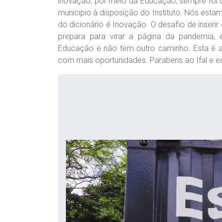
inovação, por meio da Educação, sempre foi 
municipio à disposição do Instituto. Nós est
do dicionário é Inovação. O desafio de inserir
prepara para virar a página da pandemia
Educação e não tem outro caminho. Esta é a
com mais oportunidades. Parabens ao Ifal e est