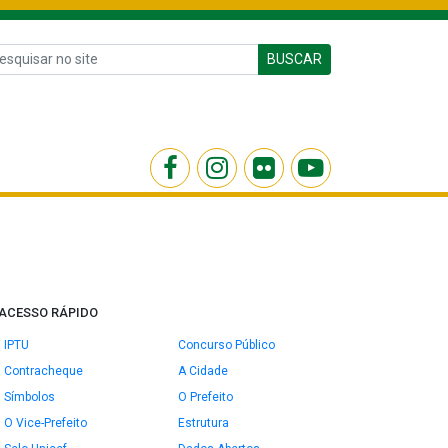
BUSCAR
ACESSO RÁPIDO
IPTU
Concurso Público
Contracheque
A Cidade
Símbolos
O Prefeito
O Vice-Prefeito
Estrutura