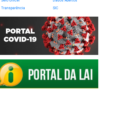
Selo Unicef
Dados Abertos
Transparência
SIC