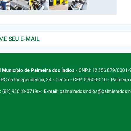
 Município de Palmeira dos Índios
- CNPJ: 12.356.879/0001-
PC da Independencia, 34 - Centro - CEP: 57600-010 - Palmeira
:
(82) 93618-0719
✉️
E-mail:
palmeiradosindios@palmieradosind