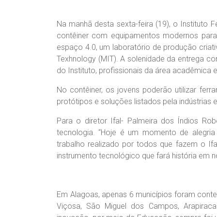
Na manhã desta sexta-feira (19), o Instituto
contêiner com equipamentos modernos para 
espaço 4.0, um laboratório de produção criati
Texhnology (MIT). A solenidade da entrega co
do Instituto, profissionais da área acadêmica e
No contêiner, os jovens poderão utilizar fe
protótipos e soluções listados pela indústria
Para o diretor Ifal- Palmeira dos Índios 
tecnologia. “Hoje é um momento de alegria
trabalho realizado por todos que fazem o If
instrumento tecnológico que fará história em n
Em Alagoas, apenas 6 municípios foram conte
Viçosa, São Miguel dos Campos, Arapiraca 