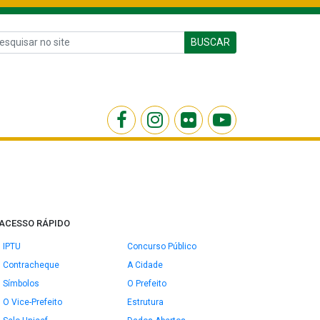
BUSCAR
ACESSO RÁPIDO
IPTU
Concurso Público
Contracheque
A Cidade
Símbolos
O Prefeito
O Vice-Prefeito
Estrutura