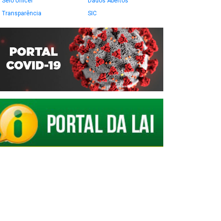
Selo Unicef
Dados Abertos
Transparência
SIC