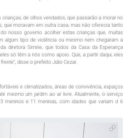
s crianças, de olhos vendados, que passarão a morar no
as, que moravam em outra casa, mas não oferecia tanto
do nosso governo acolher estas crianças que, muitas
ram algum tipo de violência ou mesmo nem chegaram a
da diretora Simine, que todos da Casa da Esperança
les só têm a nós como apoio. Que, a partir daqui, eles
frente”, disse o prefeito Júlio Cezar.
rtáveis e climatizados, áreas de convivência, espaços
é mesmo um jardim ao ar livre. Atualmente, o serviço
do 3 meninos e 11 meninas, com idades que variam d 6