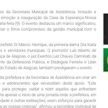
io da Secretaria Municipal de Assistência, Inclusão e
ta emoção a inauguração da Casa da Esperança Nossa
a-feira (9). O evento destacou um marco significativo,
ciar o firme compromisso da gestão municipal com o
refeito Dr Márcio Henrique, da primeira-dama Dra Karla
es e servidores municipais. O promotor Luís Alberto de
ça de Alagoas, o juiz Ewerton Luiz Chaves Carminati, da
te da Defensoria Pública, e Elisângela Ferreira e Lilian
a do Estado de Alagoas, também prestigiaram o evento.
 prefeitura e da Secretaria de Assistência em criar um
s e adolescentes que necessitam deste apoio. “Este
para proteger, cuidar e nutrir aqueles que enfrentam
ta apenas o início de uma jornada onde a prefeitura, em
dade e outras instituições, unem esforços para garantir
a as nossas crianças”, afirmou a secretária municipal de