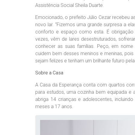
Assistência Social Sheila Duarte.
Emocionado, o prefeito Júlio Cezar recebeu a
novo lar. “Fizemos uma grande surpresa a el
conforto e espaço como esta. É obrigação 
vezes, vêm de lares desestruturados, sofre
conhecer as suas famílias. Peço, em nome 
cuidem bem desses meninos e meninas, pois e
sejam felizes e tenham um brilhante futuro pela 
Sobre a Casa
A Casa da Esperança conta com quartos confo
para estudos, uma cozinha bem equipada e at
abriga 14 crianças e adolescentes, incluin
meses a 17 anos.