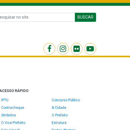
BUSCAR
ACESSO RÁPIDO
IPTU
Concurso Público
Contracheque
A Cidade
Símbolos
O Prefeito
O Vice-Prefeito
Estrutura