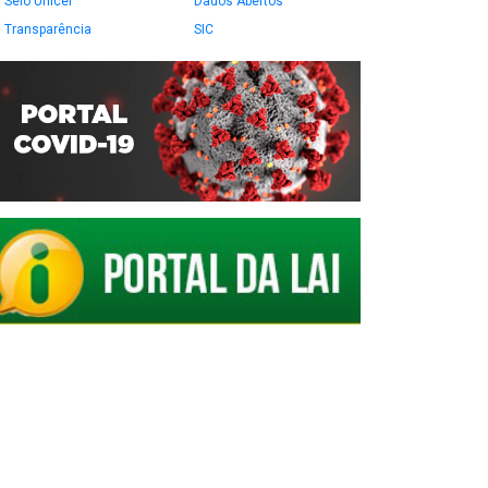
Selo Unicef
Dados Abertos
Transparência
SIC