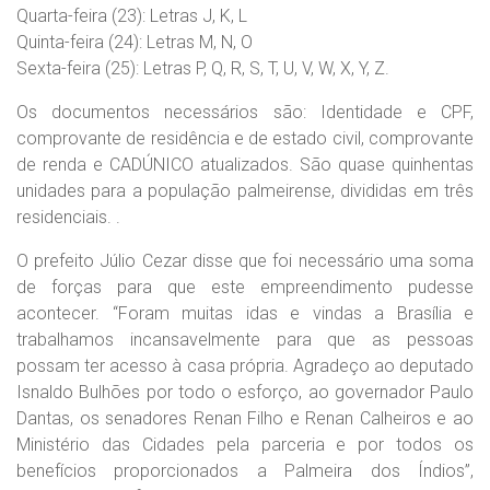
Quarta-feira (23): Letras J, K, L
Quinta-feira (24): Letras M, N, O
Sexta-feira (25): Letras P, Q, R, S, T, U, V, W, X, Y, Z.
Os documentos necessários são: Identidade e CPF,
comprovante de residência e de estado civil, comprovante
de renda e CADÚNICO atualizados. São quase quinhentas
unidades para a população palmeirense, divididas em três
residenciais. .
O prefeito Júlio Cezar disse que foi necessário uma soma
de forças para que este empreendimento pudesse
acontecer. “Foram muitas idas e vindas a Brasília e
trabalhamos incansavelmente para que as pessoas
possam ter acesso à casa própria. Agradeço ao deputado
Isnaldo Bulhões por todo o esforço, ao governador Paulo
Dantas, os senadores Renan Filho e Renan Calheiros e ao
Ministério das Cidades pela parceria e por todos os
benefícios proporcionados a Palmeira dos Índios”,