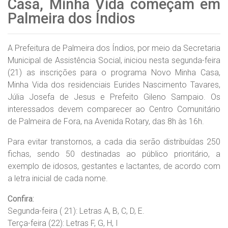
Casa, Minha Vida começam em
Palmeira dos Índios
A Prefeitura de Palmeira dos Índios, por meio da Secretaria
Municipal de Assistência Social, iniciou nesta segunda-feira
(21) as inscrições para o programa Novo Minha Casa,
Minha Vida dos residenciais Eurides Nascimento Tavares,
Júlia Josefa de Jesus e Prefeito Gileno Sampaio. Os
interessados devem comparecer ao Centro Comunitário
de Palmeira de Fora, na Avenida Rotary, das 8h às 16h.
Para evitar transtornos, a cada dia serão distribuídas 250
fichas, sendo 50 destinadas ao público prioritário, a
exemplo de idosos, gestantes e lactantes, de acordo com
a letra inicial de cada nome.
Confira:
Segunda-feira ( 21): Letras A, B, C, D, E.
Terça-feira (22): Letras F, G, H, I