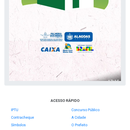
ACESSO RÁPIDO
IPTU
Concurso Público
Contracheque
A Cidade
Símbolos
O Prefeito