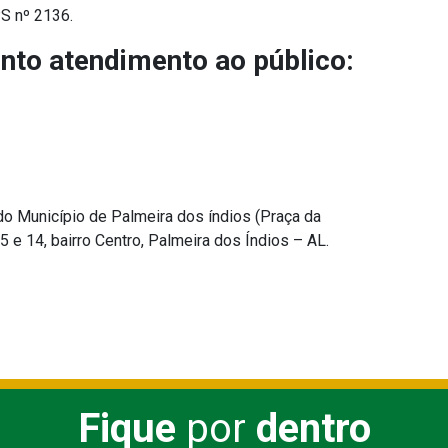
S nº 2136.
nto atendimento ao público:
do Município de Palmeira dos índios (Praça da
e 14, bairro Centro, Palmeira dos Índios – AL.
Fique
por
dentro