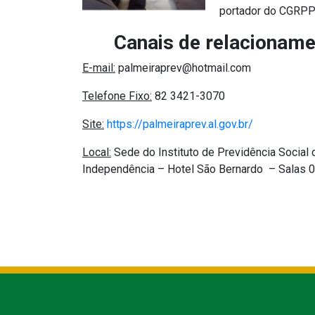
portador do CGRPP
Canais de relacioname
E-mail:
palmeiraprev@hotmail.com
Telefone Fixo:
82 3421-3070
Site:
https://palmeiraprev.al.gov.br/
Local:
Sede do Instituto de Previdência Social 
Independência – Hotel São Bernardo – Salas 05 