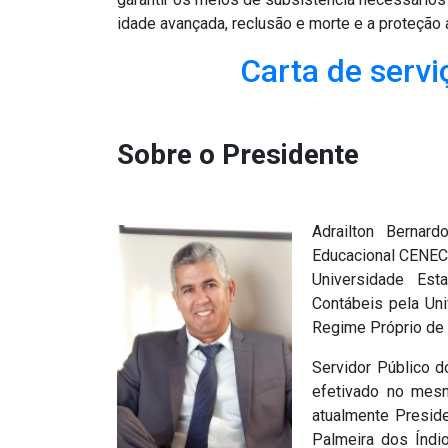
idade avançada, reclusão e morte e a proteção a
Carta de servi
Sobre o Presidente
Adrailton Bernar
Educacional CENECI
Universidade Est
Contábeis pela Un
Regime Próprio de 
Servidor Público d
efetivado no mesm
atualmente Preside
Palmeira dos Índ