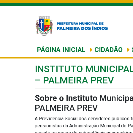
PÁGINA INICIAL
CIDADÃO
INSTITUTO MUNICIPAL
– PALMEIRA PREV
Sobre o Instituto
Municipal
PALMEIRA PREV
A Previdência Social dos servidores públicos 
pensionistas da Administração Municipal de P
garantir os meios de subsistência necessários 