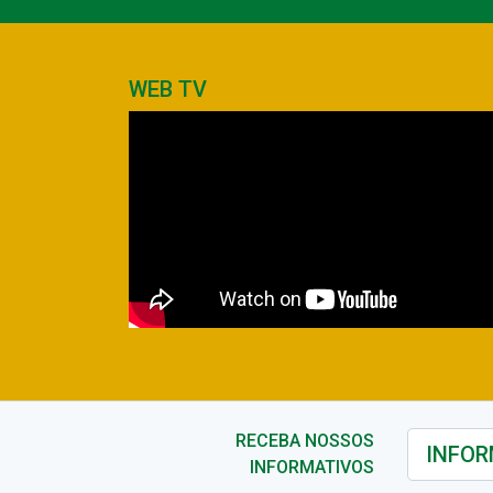
WEB TV
RECEBA NOSSOS
INFORMATIVOS