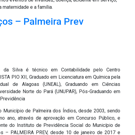
 maternidade e a família.
ços – Palmeira Prev
do da Silva é técnico em Contabilidade pelo Centro
STA PIO XII, Graduado em Licenciatura em Química pela
adual de Alagoas (UNEAL), Graduando em Ciências
iversidade Norte do Pará (UNUPAR), Pós-Graduando em
Previdência
o Município de Palmeira dos Índios, desde 2003, sendo
o ano, através de aprovação em Concurso Público, e
nte do Instituto de Previdência Social do Município de
ios – PALMEIRA PREV, desde 10 de janeiro de 2017 e