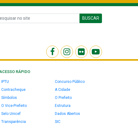
BUSCAR
ACESSO RÁPIDO
IPTU
Concurso Público
Contracheque
A Cidade
Símbolos
O Prefeito
O Vice-Prefeito
Estrutura
Selo Unicef
Dados Abertos
Transparência
SIC