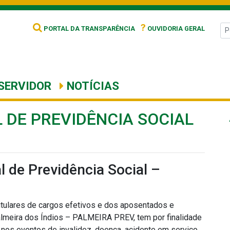
?
PORTAL DA TRANSPARÊNCIA
OUVIDORIA GERAL
SERVIDOR
NOTÍCIAS
 DE PREVIDÊNCIA SOCIAL
 de Previdência Social –
titulares de cargos efetivos e dos aposentados e
almeira dos Índios – PALMEIRA PREV, tem por finalidade
nos eventos de invalidez, doença, acidente em serviço,