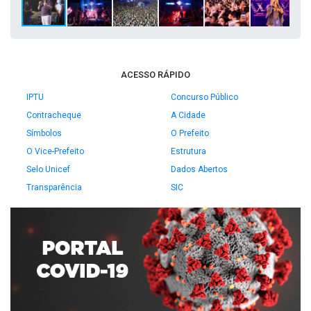
ACESSO RÁPIDO
IPTU
Concurso Público
Contracheque
A Cidade
Símbolos
O Prefeito
O Vice-Prefeito
Estrutura
Selo Unicef
Dados Abertos
Transparência
SIC