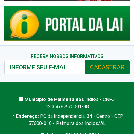
RECEBA NOSSOS INFORMATIVOS
CADASTRAR
🏢 Município de Palmeira dos Índios
- CNPJ:
12.356.879/0001-98
📍
Endereço:
PC da Independencia, 34 - Centro - CEP:
57600-010 - Palmeira dos Índios/AL