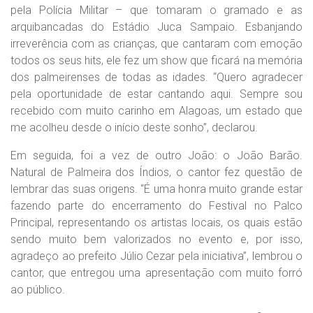
pela Polícia Militar – que tomaram o gramado e as
arquibancadas do Estádio Juca Sampaio. Esbanjando
irreverência com as crianças, que cantaram com emoção
todos os seus hits, ele fez um show que ficará na memória
dos palmeirenses de todas as idades. “Quero agradecer
pela oportunidade de estar cantando aqui. Sempre sou
recebido com muito carinho em Alagoas, um estado que
me acolheu desde o início deste sonho”, declarou.
Em seguida, foi a vez de outro João: o João Barão.
Natural de Palmeira dos Índios, o cantor fez questão de
lembrar das suas origens. “É uma honra muito grande estar
fazendo parte do encerramento do Festival no Palco
Principal, representando os artistas locais, os quais estão
sendo muito bem valorizados no evento e, por isso,
agradeço ao prefeito Júlio Cezar pela iniciativa”, lembrou o
cantor, que entregou uma apresentação com muito forró
ao público.