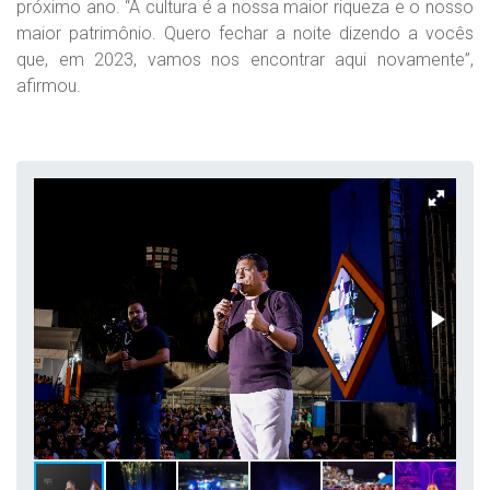
próximo ano. “A cultura é a nossa maior riqueza e o nosso
maior patrimônio. Quero fechar a noite dizendo a vocês
que, em 2023, vamos nos encontrar aqui novamente”,
afirmou.