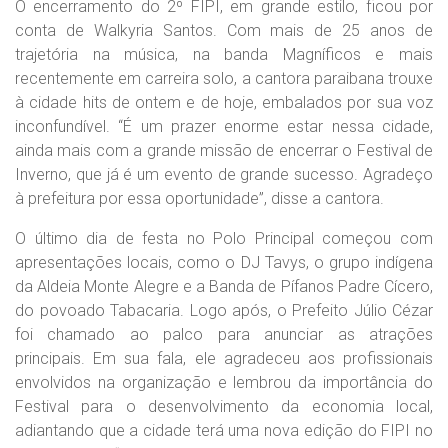
O encerramento do 2º FIPI, em grande estilo, ficou por
conta de Walkyria Santos. Com mais de 25 anos de
trajetória na música, na banda Magníficos e mais
recentemente em carreira solo, a cantora paraibana trouxe
à cidade hits de ontem e de hoje, embalados por sua voz
inconfundível. “É um prazer enorme estar nessa cidade,
ainda mais com a grande missão de encerrar o Festival de
Inverno, que já é um evento de grande sucesso. Agradeço
à prefeitura por essa oportunidade”, disse a cantora.
O último dia de festa no Polo Principal começou com
apresentações locais, como o DJ Tavys, o grupo indígena
da Aldeia Monte Alegre e a Banda de Pífanos Padre Cícero,
do povoado Tabacaria. Logo após, o Prefeito Júlio Cézar
foi chamado ao palco para anunciar as atrações
principais. Em sua fala, ele agradeceu aos profissionais
envolvidos na organização e lembrou da importância do
Festival para o desenvolvimento da economia local,
adiantando que a cidade terá uma nova edição do FIPI no