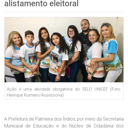
alistamento eleitoral
Ação é uma atividade obrigatória do SELO UNICEF (Foto:
Henrique Romeiro/Assessoria)
A Prefeitura de Palmeira dos Índios, por meio da Secretaria
Municipal de Educação e do Núcleo de Cidadania dos