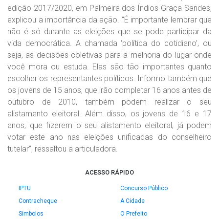
edição 2017/2020, em Palmeira dos Índios Graça Sandes,
explicou a importância da ação. “É importante lembrar que
não é só durante as eleições que se pode participar da
vida democrática. A chamada ‘política do cotidiano’, ou
seja, as decisões coletivas para a melhoria do lugar onde
você mora ou estuda. Elas são tão importantes quanto
escolher os representantes políticos. Informo também que
os jovens de 15 anos, que irão completar 16 anos antes de
outubro de 2010, também podem realizar o seu
alistamento eleitoral. Além disso, os jovens de 16 e 17
anos, que fizerem o seu alistamento eleitoral, já podem
votar este ano nas eleições unificadas do conselheiro
tutelar”, ressaltou a articuladora.
ACESSO RÁPIDO
IPTU
Concurso Público
Contracheque
A Cidade
Símbolos
O Prefeito