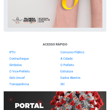
ACESSO RÁPIDO
IPTU
Concurso Público
Contracheque
A Cidade
Símbolos
O Prefeito
O Vice-Prefeito
Estrutura
Selo Unicef
Dados Abertos
Transparência
SIC