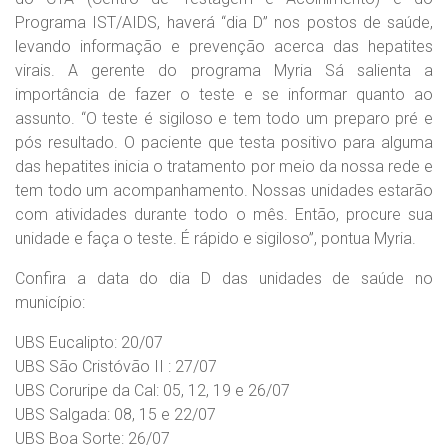
Programa IST/AIDS, haverá “dia D” nos postos de saúde,
levando informação e prevenção acerca das hepatites
virais. A gerente do programa Myria Sá salienta a
importância de fazer o teste e se informar quanto ao
assunto. “O teste é sigiloso e tem todo um preparo pré e
pós resultado. O paciente que testa positivo para alguma
das hepatites inicia o tratamento por meio da nossa rede e
tem todo um acompanhamento. Nossas unidades estarão
com atividades durante todo o mês. Então, procure sua
unidade e faça o teste. É rápido e sigiloso”, pontua Myria.
Confira a data do dia D das unidades de saúde no
município:
UBS Eucalipto: 20/07
UBS São Cristóvão II : 27/07
UBS Coruripe da Cal: 05, 12, 19 e 26/07
UBS Salgada: 08, 15 e 22/07
UBS Boa Sorte: 26/07