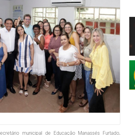
ecretário municipal de Educação Manassés Furtado,