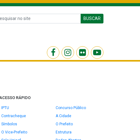
BUSCAR
ACESSO RÁPIDO
IPTU
Concurso Público
Contracheque
A Cidade
Símbolos
O Prefeito
O Vice-Prefeito
Estrutura