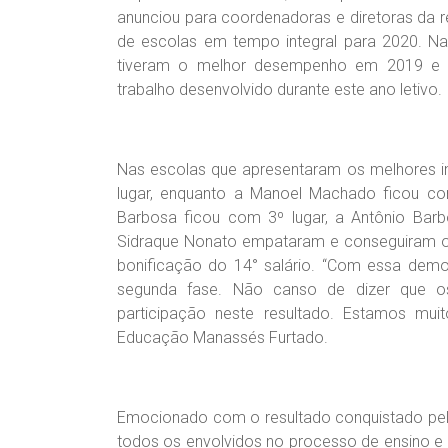
anunciou para coordenadoras e diretoras da 
de escolas em tempo integral para 2020. Na
tiveram o melhor desempenho em 2019 e q
trabalho desenvolvido durante este ano letivo.
Nas escolas que apresentaram os melhores i
lugar, enquanto a Manoel Machado ficou co
Barbosa ficou com 3º lugar, a Antônio Ba
Sidraque Nonato empataram e conseguiram o 
bonificação do 14° salário. “Com essa demon
segunda fase. Não canso de dizer que os
participação neste resultado. Estamos muit
Educação Manassés Furtado.
Emocionado com o resultado conquistado pela
todos os envolvidos no processo de ensino 