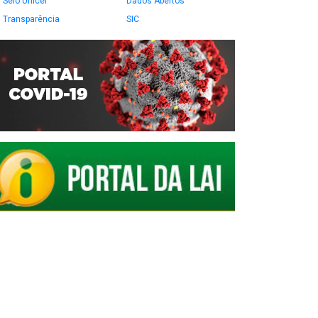
Selo Unicef
Dados Abertos
Transparência
SIC