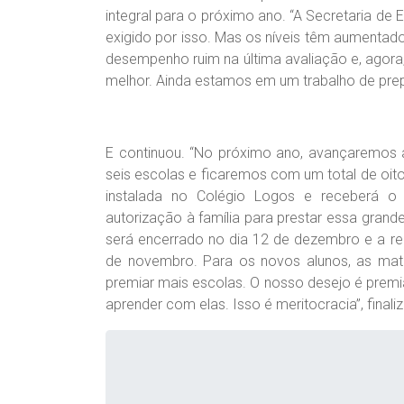
integral para o próximo ano. “A Secretaria d
exigido por isso. Mas os níveis têm aumentad
desempenho ruim na última avaliação e, agora
melhor. Ainda estamos em um trabalho de prep
E continuou. “No próximo ano, avançaremos 
seis escolas e ficaremos com um total de oit
instalada no Colégio Logos e receberá o
autorização à família para prestar essa gran
será encerrado no dia 12 de dezembro e a ren
de novembro. Para os novos alunos, as mat
premiar mais escolas. O nosso desejo é premi
aprender com elas. Isso é meritocracia”, finaliz