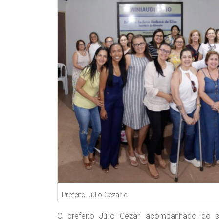
Prefeito Júlio Cezar e
O prefeito Júlio Cezar, acompanhado do s