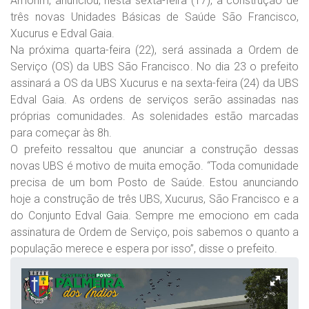
Amorim, anunciou, nesta sexta-feira (17), a construção de
três novas Unidades Básicas de Saúde São Francisco,
Xucurus e Edval Gaia.
Na próxima quarta-feira (22), será assinada a Ordem de
Serviço (OS) da UBS São Francisco. No dia 23 o prefeito
assinará a OS da UBS Xucurus e na sexta-feira (24) da UBS
Edval Gaia. As ordens de serviços serão assinadas nas
próprias comunidades. As solenidades estão marcadas
para começar às 8h.
O prefeito ressaltou que anunciar a construção dessas
novas UBS é motivo de muita emoção. “Toda comunidade
precisa de um bom Posto de Saúde. Estou anunciando
hoje a construção de três UBS, Xucurus, São Francisco e a
do Conjunto Edval Gaia. Sempre me emociono em cada
assinatura de Ordem de Serviço, pois sabemos o quanto a
população merece e espera por isso”, disse o prefeito.