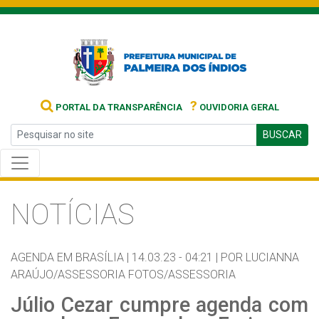
?
PORTAL DA TRANSPARÊNCIA
OUVIDORIA GERAL
BUSCAR
NOTÍCIAS
AGENDA EM BRASÍLIA |
14.03.23 - 04:21 |
POR LUCIANNA
ARAÚJO/ASSESSORIA FOTOS/ASSESSORIA
Júlio Cezar cumpre agenda com