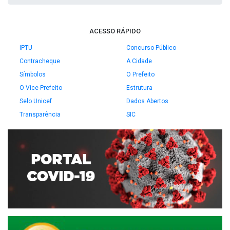
ACESSO RÁPIDO
IPTU
Concurso Público
Contracheque
A Cidade
Símbolos
O Prefeito
O Vice-Prefeito
Estrutura
Selo Unicef
Dados Abertos
Transparência
SIC