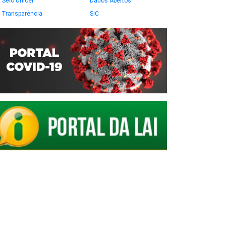
Selo Unicef
Dados Abertos
Transparência
SIC