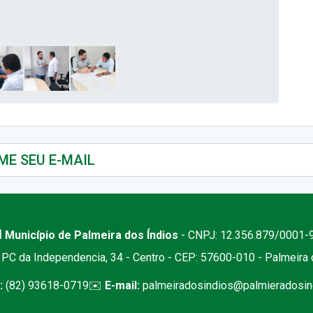
 Município de Palmeira dos Índios
- CNPJ: 12.356.879/0001-
PC da Independencia, 34 - Centro - CEP: 57600-010 - Palmeira
:
(82) 93618-0719
✉️
E-mail:
palmeiradosindios@palmieradosind