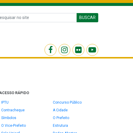
BUSCAR
ACESSO RÁPIDO
IPTU
Concurso Público
Contracheque
A Cidade
Símbolos
O Prefeito
O Vice-Prefeito
Estrutura