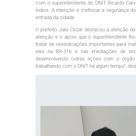
com o superintendente do DNIT Ricardo Carv
Índios. A intenção é melhorar a segurança d
entrada da cidade.
O prefeito Júlio Cezar destacou a atenção d
atenção e o apoio que o superintendente Ri
tratar de reivindicações importantes para me
eles na BR-316 e nas imediações de ond
desenvolvendo outras ações com o órgã
trabalhando com o DNIT há algum tempo”, disse