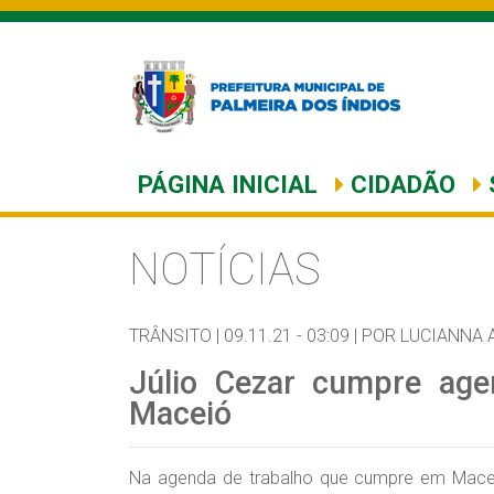
PÁGINA INICIAL
CIDADÃO
NOTÍCIAS
TRÂNSITO |
09.11.21 - 03:09 |
POR LUCIANNA 
Júlio Cezar cumpre age
Maceió
Na agenda de trabalho que cumpre em Maceió n