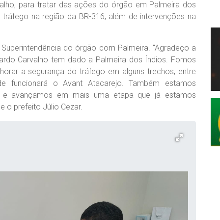
alho, para tratar das ações do órgão em Palmeira dos
o tráfego na região da BR-316, além de intervenções na
a Superintendência do órgão com Palmeira. “Agradeço a
cardo Carvalho tem dado a Palmeira dos Índios. Fomos
lhorar a segurança do tráfego em alguns trechos, entre
e funcionará o Avant Atacarejo. Também estamos
o e avançamos em mais uma etapa que já estamos
 o prefeito Júlio Cezar.