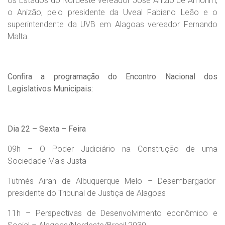
os Estados do Nordeste vereador José Anízio de Amorim,
o Anizão, pelo presidente da Uveal Fabiano Leão e o
superintendente da UVB em Alagoas vereador Fernando
Malta.
Confira a programação do Encontro Nacional dos
Legislativos Municipais:
Dia 22 – Sexta – Feira
09h – O Poder Judiciário na Construção de uma
Sociedade Mais Justa
Tutmés Airan de Albuquerque Melo – Desembargador
presidente do Tribunal de Justiça de Alagoas
11h – Perspectivas de Desenvolvimento econômico e