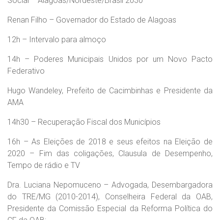
Social – Alagoas/Nordeste/Brasil 2030
Renan Filho – Governador do Estado de Alagoas
12h – Intervalo para almoço
14h – Poderes Municipais Unidos por um Novo Pacto
Federativo
Hugo Wandeley, Prefeito de Cacimbinhas e Presidente da
AMA
14h30 – Recuperação Fiscal dos Municípios
16h – As Eleições de 2018 e seus efeitos na Eleição de
2020 – Fim das coligações, Clausula de Desempenho,
Tempo de rádio e TV
Dra. Luciana Nepomuceno – Advogada, Desembargadora
do TRE/MG (2010-2014), Conselheira Federal da OAB,
Presidente da Comissão Especial da Reforma Política do