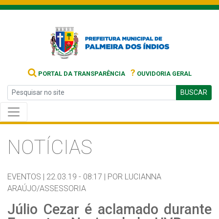
?
PORTAL DA TRANSPARÊNCIA
OUVIDORIA GERAL
BUSCAR
NOTÍCIAS
EVENTOS |
22.03.19 - 08:17 |
POR LUCIANNA
ARAÚJO/ASSESSORIA
Júlio Cezar é aclamado durante