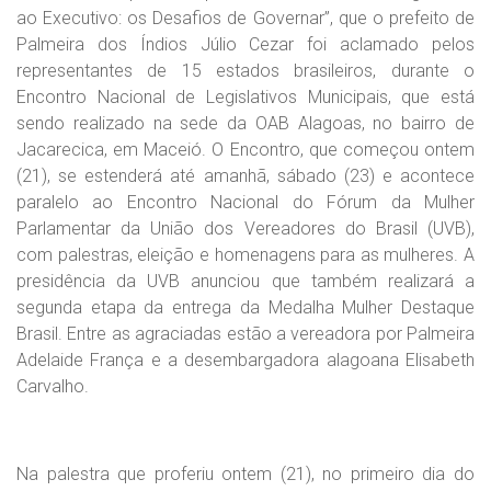
ao Executivo: os Desafios de Governar”, que o prefeito de
Palmeira dos Índios Júlio Cezar foi aclamado pelos
representantes de 15 estados brasileiros, durante o
Encontro Nacional de Legislativos Municipais, que está
sendo realizado na sede da OAB Alagoas, no bairro de
Jacarecica, em Maceió. O Encontro, que começou ontem
(21), se estenderá até amanhã, sábado (23) e acontece
paralelo ao Encontro Nacional do Fórum da Mulher
Parlamentar da União dos Vereadores do Brasil (UVB),
com palestras, eleição e homenagens para as mulheres. A
presidência da UVB anunciou que também realizará a
segunda etapa da entrega da Medalha Mulher Destaque
Brasil. Entre as agraciadas estão a vereadora por Palmeira
Adelaide França e a desembargadora alagoana Elisabeth
Carvalho.
Na palestra que proferiu ontem (21), no primeiro dia do