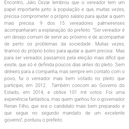
Encontro, Júlio Cezar lembrou que o vereador tem um
papel importante junto à população e que, muitas vezes,
precisa comprometer o próprio salário para ajudar a quem
mais precisa. 9 dos 15 vereadores palmeirenses
acompanharam a explanação do prefeito. “Ser vereador é
um desejo comum de servir ao próximo e de acompanhar
de perto os problemas da sociedade. Muitas vezes,
tiramos do próprio bolso para ajudar a quem precisa. Mas
para ser vereador, passamos pela eleição mais difícil que
existe, que só é definida poucos dias antes do pleito. Sem
dinheiro para a companha, mas sempre em contato com o
povo, fui o vereador mais bem votado no pleito que
participei, em 2012. Também concorri ao Governo do
Estado, em 2014, e obtive 101 mil votos. Foi uma
experiência fantástica, mas quem ganhou foi o governador
Renan Filho, que era o candidato mais bem preparado e
que segue no segundo mandato de um excelente
governo”, pontuou o prefeito.