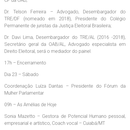
CF da OAB;
Dr. Telson Ferreira – Advogado, Desembargador do
TRE/DF (nomeado em 2018), Presidente do Colégio
Permanente de juristas da Justiça Eleitoral Brasileira;
Dr. Davi Lima, Desembargador do TRE/AL (2016 -2018),
Secretário geral da OAB/AL, Advogado especialista em
Direito Eleitoral, será o mediador do painel.
17h – Encerramento
Dia 23 – Sábado
Coordenação Luíza Dantas – Presidente do Fórum da
Mulher Parlamentar
09h – As Amélias de Hoje
Sonia Mazetto – Gestora de Potencial Humano pessoal,
empresarial e artístico, Coach vocal – Cuiabá/MT