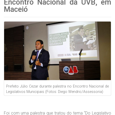
Encontro Nacional da UVB, em
Maceió
Prefeito Júlio Cezar durante palestra no Encontro Nacional de
Legislativos Municipais (Fotos: Diego Wendric/Assessoria)
Foi com uma palestra que tratou do tema “Do Legislativo