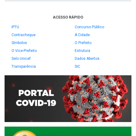
ACESSO RÁPIDO
IPTU
Concurso Público
Contracheque
A Cidade
Símbolos
O Prefeito
O Vice-Prefeito
Estrutura
Selo Unicef
Dados Abertos
Transparência
SIC