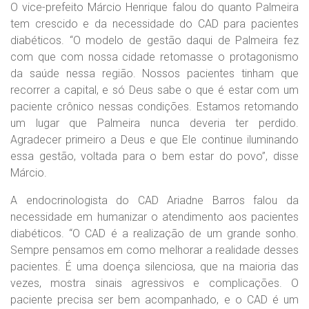
O vice-prefeito Márcio Henrique falou do quanto Palmeira
tem crescido e da necessidade do CAD para pacientes
diabéticos. “O modelo de gestão daqui de Palmeira fez
com que com nossa cidade retomasse o protagonismo
da saúde nessa região. Nossos pacientes tinham que
recorrer a capital, e só Deus sabe o que é estar com um
paciente crônico nessas condições. Estamos retomando
um lugar que Palmeira nunca deveria ter perdido.
Agradecer primeiro a Deus e que Ele continue iluminando
essa gestão, voltada para o bem estar do povo”, disse
Márcio.
A endocrinologista do CAD Ariadne Barros falou da
necessidade em humanizar o atendimento aos pacientes
diabéticos. “O CAD é a realização de um grande sonho.
Sempre pensamos em como melhorar a realidade desses
pacientes. É uma doença silenciosa, que na maioria das
vezes, mostra sinais agressivos e complicações. O
paciente precisa ser bem acompanhado, e o CAD é um