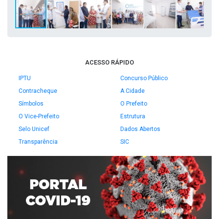
ACESSO RÁPIDO
IPTU
Concurso Público
Contracheque
A Cidade
Símbolos
O Prefeito
O Vice-Prefeito
Estrutura
Selo Unicef
Dados Abertos
Transparência
SIC