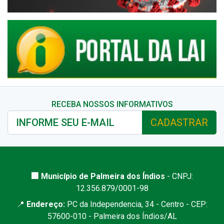
RECEBA NOSSOS INFORMATIVOS
CADASTRAR
🏢 Município de Palmeira dos Índios
- CNPJ:
12.356.879/0001-98
📍
Endereço:
PC da Independencia, 34 - Centro - CEP:
57600-010 - Palmeira dos Índios/AL