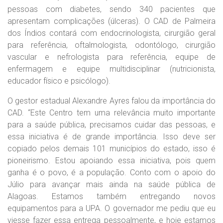
pessoas com diabetes, sendo 340 pacientes que
apresentam complicações (úlceras). O CAD de Palmeira
dos Índios contará com endocrinologista, cirurgião geral
para referência, oftalmologista, odontólogo, cirurgião
vascular e nefrologista para referência, equipe de
enfermagem e equipe multidisciplinar (nutricionista,
educador físico e psicólogo).
O gestor estadual Alexandre Ayres falou da importância do
CAD. “Este Centro tem uma relevância muito importante
para a saúde pública, precisamos cuidar das pessoas, e
essa iniciativa é de grande importância. Isso deve ser
copiado pelos demais 101 municípios do estado, isso é
pioneirismo. Estou apoiando essa iniciativa, pois quem
ganha é o povo, é a população. Conto com o apoio do
Júlio para avançar mais ainda na saúde pública de
Alagoas. Estamos também entregando novos
equipamentos para a UPA. O governador me pediu que eu
viesse fazer essa entrega pessoalmente, e hoje estamos