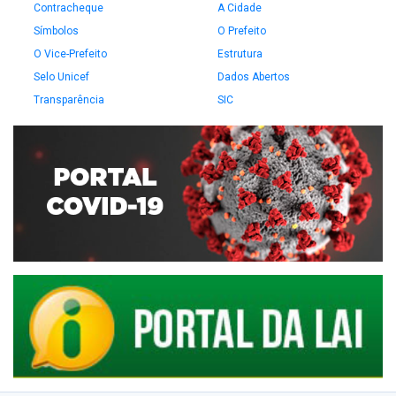
Contracheque
A Cidade
Símbolos
O Prefeito
O Vice-Prefeito
Estrutura
Selo Unicef
Dados Abertos
Transparência
SIC