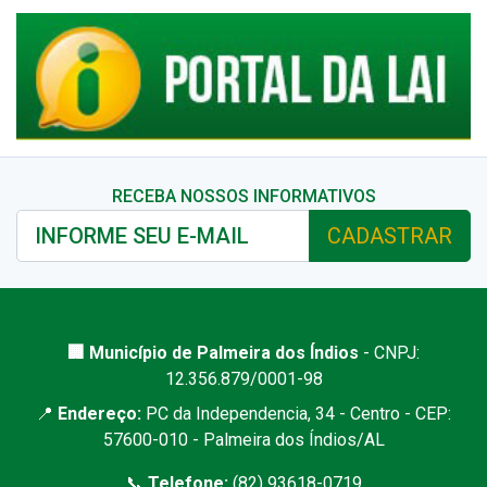
RECEBA NOSSOS INFORMATIVOS
CADASTRAR
🏢 Município de Palmeira dos Índios
- CNPJ:
12.356.879/0001-98
📍
Endereço:
PC da Independencia, 34 - Centro - CEP:
57600-010 - Palmeira dos Índios/AL
📞
Telefone:
(82) 93618-0719