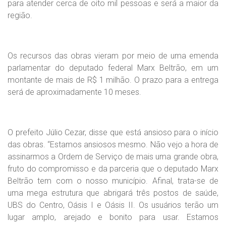
para atender cerca de oito mil pessoas e será a maior da
região.
Os recursos das obras vieram por meio de uma emenda
parlamentar do deputado federal Marx Beltrão, em um
montante de mais de R$ 1 milhão. O prazo para a entrega
será de aproximadamente 10 meses.
O prefeito Júlio Cezar, disse que está ansioso para o início
das obras. “Estamos ansiosos mesmo. Não vejo a hora de
assinarmos a Ordem de Serviço de mais uma grande obra,
fruto do compromisso e da parceria que o deputado Marx
Beltrão tem com o nosso município. Afinal, trata-se de
uma mega estrutura que abrigará três postos de saúde,
UBS do Centro, Oásis I e Oásis II. Os usuários terão um
lugar amplo, arejado e bonito para usar. Estamos