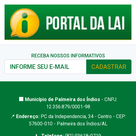
RECEBA NOSSOS INFORMATIVOS
CADASTRAR
🏢 Município de Palmeira dos Índios
- CNPJ:
12.356.879/0001-98
📍
Endereço:
PC da Independencia, 34 - Centro - CEP:
57600-010 - Palmeira dos Índios/AL
📞
Telefone:
(82) 93618-0719