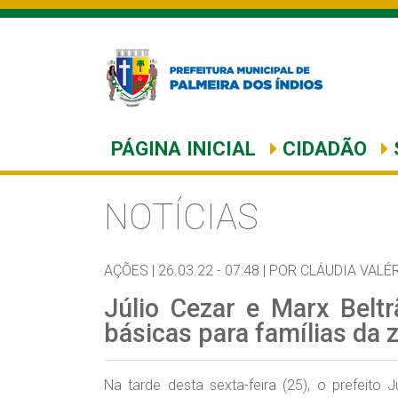
PÁGINA INICIAL
CIDADÃO
NOTÍCIAS
AÇÕES |
26.03.22 - 07:48 |
POR CLÁUDIA VALÉR
Júlio Cezar e Marx Beltr
básicas para famílias da z
Na tarde desta sexta-feira (25), o prefeito