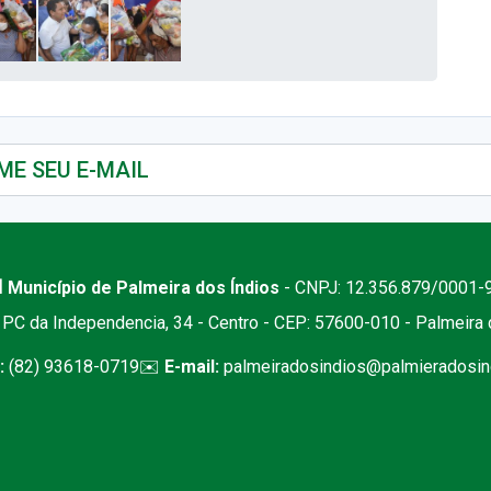
 Município de Palmeira dos Índios
- CNPJ: 12.356.879/0001-
PC da Independencia, 34 - Centro - CEP: 57600-010 - Palmeira
:
(82) 93618-0719
✉️
E-mail:
palmeiradosindios@palmieradosind