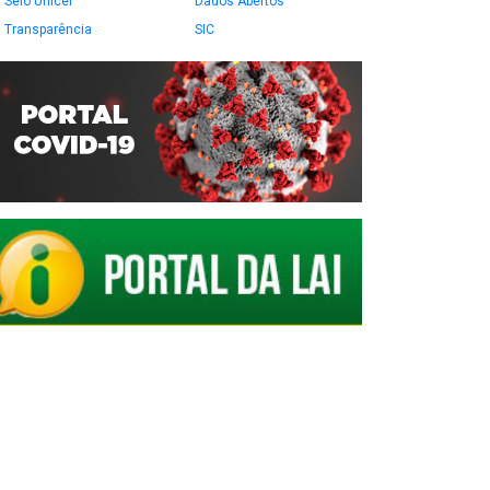
Selo Unicef
Dados Abertos
Transparência
SIC