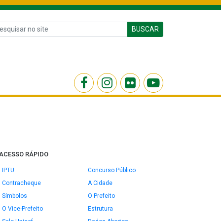
BUSCAR
ACESSO RÁPIDO
IPTU
Concurso Público
Contracheque
A Cidade
Símbolos
O Prefeito
O Vice-Prefeito
Estrutura