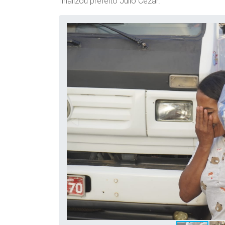
finalizou prefeito Júlio Cezar.