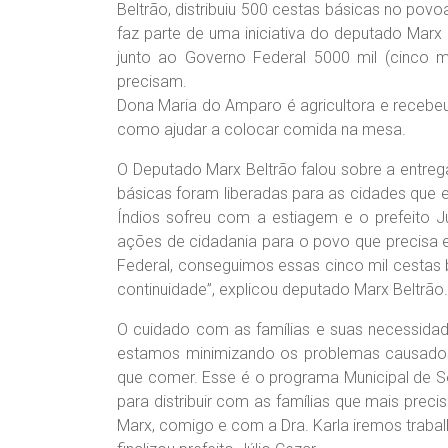
Beltrão, distribuiu 500 cestas básicas no povo
faz parte de uma iniciativa do deputado Marx 
junto ao Governo Federal 5000 mil (cinco m
precisam.
Dona Maria do Amparo é agricultora e recebeu
como ajudar a colocar comida na mesa.
O Deputado Marx Beltrão falou sobre a entreg
básicas foram liberadas para as cidades que
Índios sofreu com a estiagem e o prefeito J
ações de cidadania para o povo que precisa e
Federal, conseguimos essas cinco mil cestas
continuidade”, explicou deputado Marx Beltrão.
O cuidado com as famílias e suas necessida
estamos minimizando os problemas causados
que comer. Esse é o programa Municipal de S
para distribuir com as famílias que mais pre
Marx, comigo e com a Dra. Karla iremos trabal