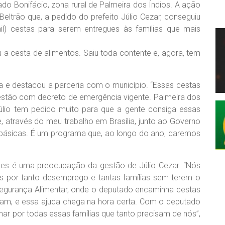
ado Bonifácio, zona rural de Palmeira dos Índios. A ação
Beltrão que, a pedido do prefeito Júlio Cezar, conseguiu
il) cestas para serem entregues às famílias que mais
 a cesta de alimentos. Saiu toda contente e, agora, tem
a e destacou a parceria com o município. “Essas cestas
 estão com decreto de emergência vigente. Palmeira dos
úlio tem pedido muito para que a gente consiga essas
, através do meu trabalho em Brasília, junto ao Governo
 básicas. É um programa que, ao longo do ano, daremos
des é uma preocupação da gestão de Júlio Cezar. “Nós
 por tanto desemprego e tantas famílias sem terem o
egurança Alimentar, onde o deputado encaminha cestas
cisam, e essa ajuda chega na hora certa. Com o deputado
har por todas essas famílias que tanto precisam de nós”,