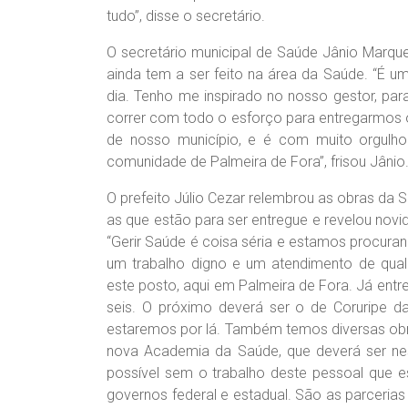
tudo”, disse o secretário.
O secretário municipal de Saúde Jânio Marque
ainda tem a ser feito na área da Saúde. “É u
dia. Tenho me inspirado no nosso gestor, pa
correr com todo o esforço para entregarmos 
de nosso município, e é com muito orgulho
comunidade de Palmeira de Fora”, frisou Jânio
O prefeito Júlio Cezar relembrou as obras da
as que estão para ser entregue e revelou no
“Gerir Saúde é coisa séria e estamos procura
um trabalho digno e um atendimento de quali
este posto, aqui em Palmeira de Fora. Já ent
seis. O próximo deverá ser o de Coruripe da
estaremos por lá. Também temos diversas obr
nova Academia da Saúde, que deverá ser nest
possível sem o trabalho deste pessoal que e
governos federal e estadual. São as parceria