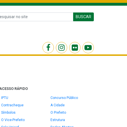
BUSCAR
ACESSO RÁPIDO
IPTU
Concurso Público
Contracheque
A Cidade
Símbolos
O Prefeito
O Vice-Prefeito
Estrutura