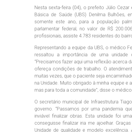
Nesta sexta-feira (04), o prefeito Júlio Ce
Básica de Saúde (UBS) Denilma Bulhões, em
somente este ano, para a população palm
parlamentar federal, no valor de R$ 200.0
profissionais, assiste 4.783 residentes do bairr
Representando a equipe da UBS, o médico Fe
ressaltou a importância de uma unidade 
“Precisamos fazer aqui uma reflexão acerca 
ofereça condições de trabalho. O atendiment
muitas vezes, que o paciente seja encaminhad
na Unidade. Muito obrigado à minha equipe e ao
mas para toda a comunidade”, disse o médico
O secretário municipal de Infraestrutura Tia
governo. “Passamos por uma pandemia que e
inviável finalizar obras. Esta unidade foi 
conseguisse finalizar iria me ajoelhar. Graç
Unidade de qualidade e modelo excelência. 