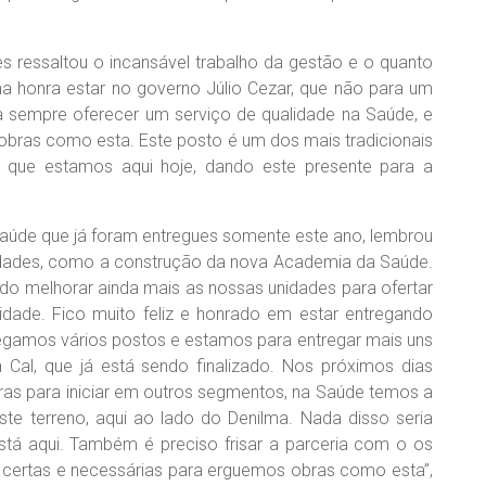
s ressaltou o incansável trabalho da gestão e o quanto
ma honra estar no governo Júlio Cezar, que não para um
ra sempre oferecer um serviço de qualidade na Saúde, e
obras como esta. Este posto é um dos mais tradicionais
 que estamos aqui hoje, dando este presente para a
.
 Saúde que já foram entregues somente este ano, lembrou
vidades, como a construção da nova Academia da Saúde.
ndo melhorar ainda mais as nossas unidades para ofertar
dade. Fico muito feliz e honrado em estar entregando
regamos vários postos e estamos para entregar mais uns
 Cal, que já está sendo finalizado. Nos próximos dias
as para iniciar em outros segmentos, na Saúde temos a
e terreno, aqui ao lado do Denilma. Nada disso seria
stá aqui. Também é preciso frisar a parceria com o os
s certas e necessárias para erguemos obras como esta”,