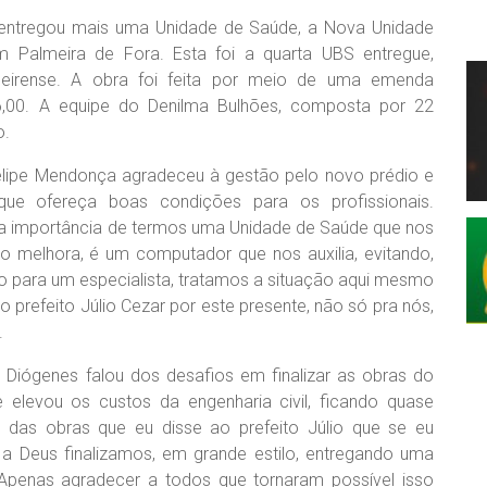
zar entregou mais uma Unidade de Saúde, a Nova Unidade
 Palmeira de Fora. Esta foi a quarta UBS entregue,
eirense. A obra foi feita por meio de uma emenda
06,00. A equipe do Denilma Bulhões, composta por 22
o.
lipe Mendonça agradeceu à gestão pelo novo prédio e
que ofereça boas condições para os profissionais.
da importância de termos uma Unidade de Saúde que nos
o melhora, é um computador que nos auxilia, evitando,
o para um especialista, tratamos a situação aqui mesmo
 prefeito Júlio Cezar por este presente, não só pra nós,
.
go Diógenes falou dos desafios em finalizar as obras do
levou os custos da engenharia civil, ficando quase
uma das obras que eu disse ao prefeito Júlio que se eu
as a Deus finalizamos, em grande estilo, entregando uma
Apenas agradecer a todos que tornaram possível isso