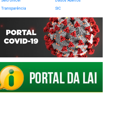
Selo Unicef
Dados Abertos
Transparência
SIC