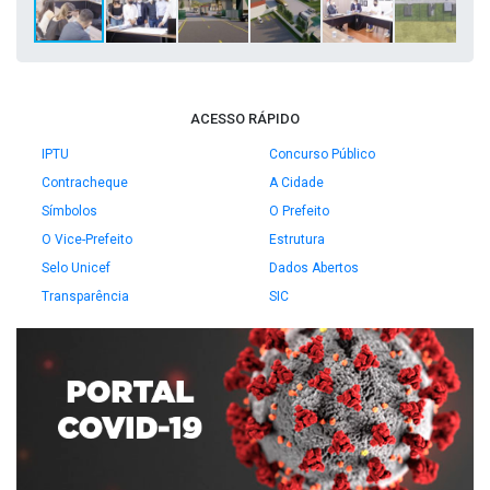
ACESSO RÁPIDO
IPTU
Concurso Público
Contracheque
A Cidade
Símbolos
O Prefeito
O Vice-Prefeito
Estrutura
Selo Unicef
Dados Abertos
Transparência
SIC