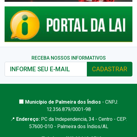
RECEBA NOSSOS INFORMATIVOS
CADASTRAR
🏢 Município de Palmeira dos Índios
- CNPJ:
12.356.879/0001-98
📍
Endereço:
PC da Independencia, 34 - Centro - CEP:
57600-010 - Palmeira dos Índios/AL