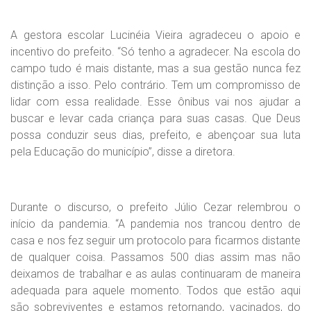
A gestora escolar Lucinéia Vieira agradeceu o apoio e
incentivo do prefeito. “Só tenho a agradecer. Na escola do
campo tudo é mais distante, mas a sua gestão nunca fez
distinção a isso. Pelo contrário. Tem um compromisso de
lidar com essa realidade. Esse ônibus vai nos ajudar a
buscar e levar cada criança para suas casas. Que Deus
possa conduzir seus dias, prefeito, e abençoar sua luta
pela Educação do município”, disse a diretora.
Durante o discurso, o prefeito Júlio Cezar relembrou o
início da pandemia. “A pandemia nos trancou dentro de
casa e nos fez seguir um protocolo para ficarmos distante
de qualquer coisa. Passamos 500 dias assim mas não
deixamos de trabalhar e as aulas continuaram de maneira
adequada para aquele momento. Todos que estão aqui
são sobreviventes e estamos retornando, vacinados, do