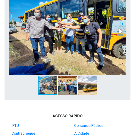
ACESSO RÁPIDO
IPTU
Concurso Público
Contracheque
A Cidade