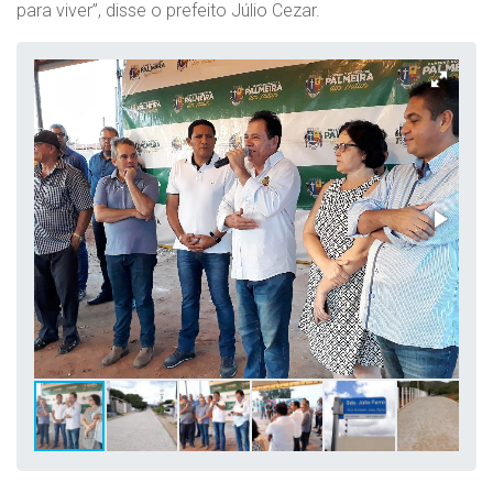
para viver”, disse o prefeito Júlio Cezar.