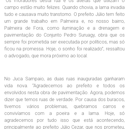
“Os moradores desta rua e os atletas que utilizam o
campo estão muito felizes. Quando chovia, a lama invadia
tudo e causava muito transtorno. O prefeito Júlio tem feito
um grande trabalho em Palmeira e, no nosso bairro,
Palmeira de Fora, como iluminação e a drenagem e
pavimentação do Conjunto Pedro Suruagy, obra que os
sempre foi prometida ser executada por políticos, mas só
ficou na promessa. Hoje, o sonho foi realizado”, ressaltou
o advogado, que mora próximo ao local.
No Juca Sampaio, as duas ruas inauguradas ganharam
vida nova. “Agradecemos ao prefeito e todos os
envolvidos nesta obra de pavimentação. Agora, podemos
dizer que temos ruas de verdade. Por causa dos buracos,
tivemos vários problemas, quebramos carros e
convivíamos com a poeira e a lama. Hoje, só
agradecemos por tudo isso que está acontecendo,
principalmente ao prefeito Júlio Cezar, que nos prometeu,