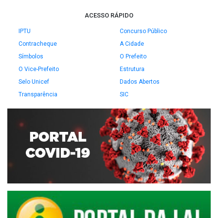
ACESSO RÁPIDO
IPTU
Concurso Público
Contracheque
A Cidade
Símbolos
O Prefeito
O Vice-Prefeito
Estrutura
Selo Unicef
Dados Abertos
Transparência
SIC