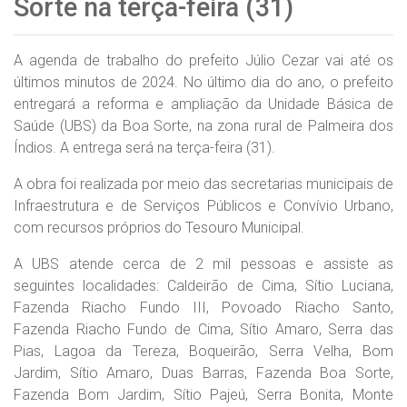
Sorte na terça-feira (31)
A agenda de trabalho do prefeito Júlio Cezar vai até os
últimos minutos de 2024. No último dia do ano, o prefeito
entregará a reforma e ampliação da Unidade Básica de
Saúde (UBS) da Boa Sorte, na zona rural de Palmeira dos
Índios. A entrega será na terça-feira (31).
A obra foi realizada por meio das secretarias municipais de
Infraestrutura e de Serviços Públicos e Convívio Urbano,
com recursos próprios do Tesouro Municipal.
A UBS atende cerca de 2 mil pessoas e assiste as
seguintes localidades: Caldeirão de Cima, Sítio Luciana,
Fazenda Riacho Fundo III, Povoado Riacho Santo,
Fazenda Riacho Fundo de Cima, Sítio Amaro, Serra das
Pias, Lagoa da Tereza, Boqueirão, Serra Velha, Bom
Jardim, Sítio Amaro, Duas Barras, Fazenda Boa Sorte,
Fazenda Bom Jardim, Sítio Pajeú, Serra Bonita, Monte