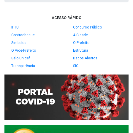
ACESSO RÁPIDO
IPTU
Concurso Público
Contracheque
A Cidade
Símbolos
O Prefeito
O Vice-Prefeito
Estrutura
Selo Unicef
Dados Abertos
Transparência
SIC