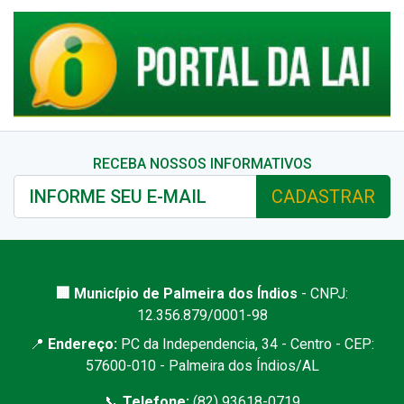
RECEBA NOSSOS INFORMATIVOS
CADASTRAR
🏢 Município de Palmeira dos Índios
- CNPJ:
12.356.879/0001-98
📍
Endereço:
PC da Independencia, 34 - Centro - CEP:
57600-010 - Palmeira dos Índios/AL
📞
Telefone:
(82) 93618-0719