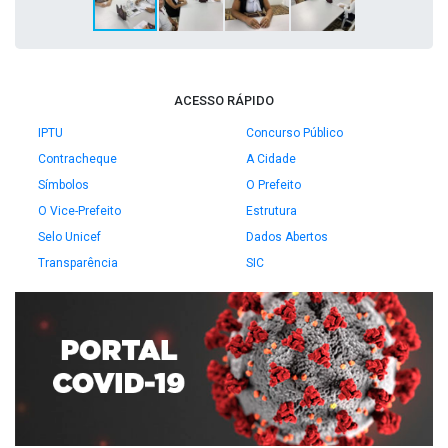
ACESSO RÁPIDO
IPTU
Concurso Público
Contracheque
A Cidade
Símbolos
O Prefeito
O Vice-Prefeito
Estrutura
Selo Unicef
Dados Abertos
Transparência
SIC