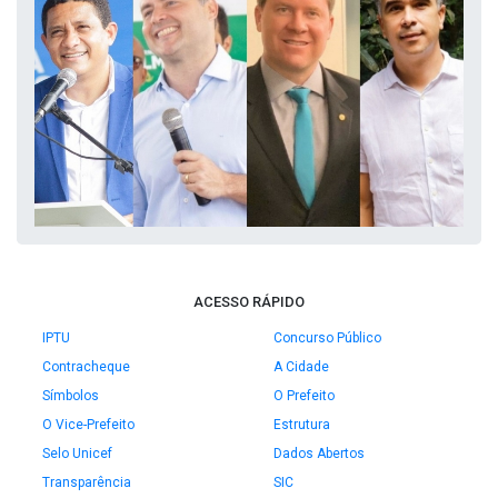
ACESSO RÁPIDO
IPTU
Concurso Público
Contracheque
A Cidade
Símbolos
O Prefeito
O Vice-Prefeito
Estrutura
Selo Unicef
Dados Abertos
Transparência
SIC