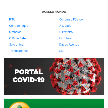
ACESSO RÁPIDO
IPTU
Concurso Público
Contracheque
A Cidade
Símbolos
O Prefeito
O Vice-Prefeito
Estrutura
Selo Unicef
Dados Abertos
Transparência
SIC