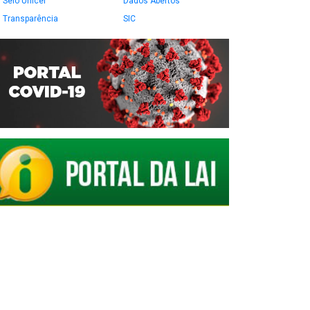
Selo Unicef
Dados Abertos
Transparência
SIC