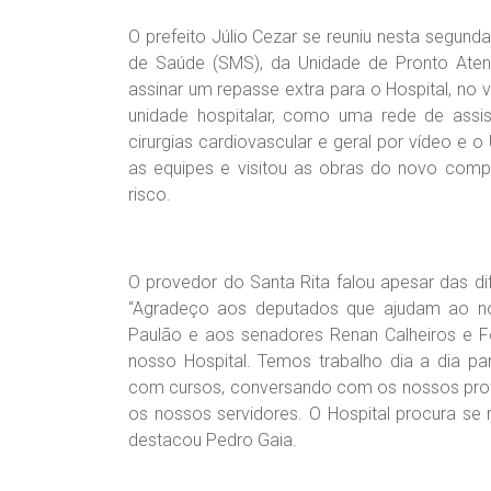
O prefeito Júlio Cezar se reuniu nesta segunda
de Saúde (SMS), da Unidade de Pronto Atend
assinar um repasse extra para o Hospital, no v
unidade hospitalar, como uma rede de assi
cirurgias cardiovascular e geral por vídeo 
as equipes e visitou as obras do novo comple
risco.
O provedor do Santa Rita falou apesar das di
“Agradeço aos deputados que ajudam ao nos
Paulão e aos senadores Renan Calheiros e F
nosso Hospital. Temos trabalho dia a dia p
com cursos, conversando com os nossos profi
os nossos servidores. O Hospital procura se 
destacou Pedro Gaia.