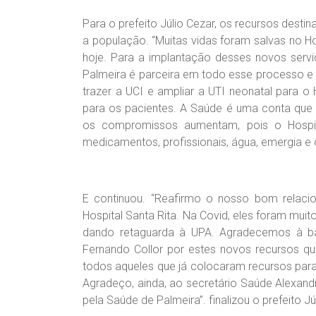
Para o prefeito Júlio Cezar, os recursos desti
a população. “Muitas vidas foram salvas no Ho
hoje. Para a implantação desses novos servi
Palmeira é parceira em todo esse processo e 
trazer a UCI e ampliar a UTI neonatal para o
para os pacientes. A Saúde é uma conta que
os compromissos aumentam, pois o Hospi
medicamentos, profissionais, água, emergia e 
E continuou. “Reafirmo o nosso bom relac
Hospital Santa Rita. Na Covid, eles foram muit
dando retaguarda à UPA. Agradecemos à ba
Fernando Collor por estes novos recursos qu
todos aqueles que já colocaram recursos para o
Agradeço, ainda, ao secretário Saúde Alexand
pela Saúde de Palmeira”. finalizou o prefeito Júl