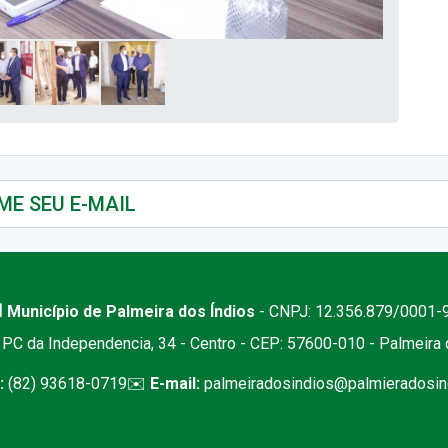
 Município de Palmeira dos Índios
- CNPJ: 12.356.879/0001-
PC da Independencia, 34 - Centro - CEP: 57600-010 - Palmeira
:
(82) 93618-0719
✉️
E-mail:
palmeiradosindios@palmieradosind