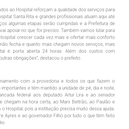
nados ao Hospital reforçam a qualidade dos serviços para
spital Santa Rita e grandes profissionais atuam aqui até
ços algumas etapas serão cumpridas e a Prefeitura de
vai apoiar no que for preciso. Também vamos lutar para
 Hospital crescer cada vez mais e ofertar mais conforto
 não fecha e quanto mais chegam novos serviços, mais
tal é porta aberta 24 horas. Além dos custos com
outras obrigações”, destacou o prefeito.
ionamento com a provedoria e todos os que fazem o
o importantes e têm mantido a unidade de pé, dia e noite,
ncada federal aos deputado Artur Lira e ao senador
e chegam na hora certa, ao Marx Beltrão, ao Paulão e
 Hospital, pois a instituição precisa muito dessa ajuda.
re Ayres e ao governador Filho por tudo o que têm feito
io.