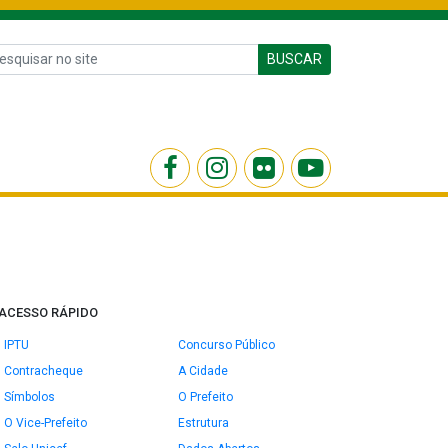
BUSCAR
ACESSO RÁPIDO
IPTU
Concurso Público
Contracheque
A Cidade
Símbolos
O Prefeito
O Vice-Prefeito
Estrutura