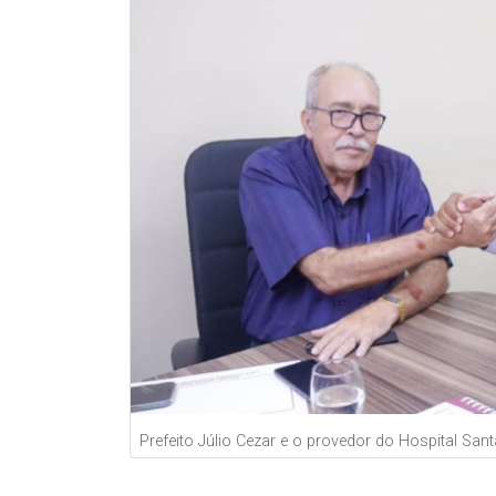
Prefeito Júlio Cezar e o provedor do Hospital San