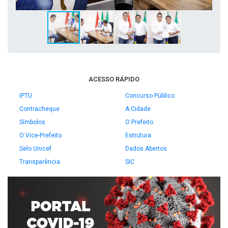
ACESSO RÁPIDO
IPTU
Concurso Público
Contracheque
A Cidade
Símbolos
O Prefeito
O Vice-Prefeito
Estrutura
Selo Unicef
Dados Abertos
Transparência
SIC