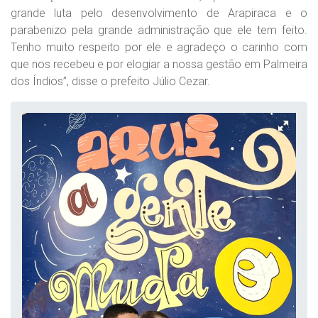
grande luta pelo desenvolvimento de Arapiraca e o
parabenizo pela grande administração que ele tem feito.
Tenho muito respeito por ele e agradeço o carinho com
que nos recebeu e por elogiar a nossa gestão em Palmeira
dos Índios”, disse o prefeito Júlio Cezar.