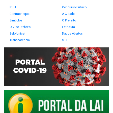
IPTU
Concurso Público
Contracheque
A Cidade
Símbolos
O Prefeito
O Vice-Prefeito
Estrutura
Selo Unicef
Dados Abertos
Transparência
SIC