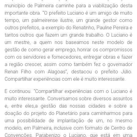
município de Palmeira caminhe para a viabilização desta
importante obra. “O prefeito Luciano é um amigo de muito
tempo, um palmeirense ilustre, um grande gestor como
outros prefeitos, a exemplo do Renatinho, Pauline Pereira e
tantos outros que fazem um grande trabalho. O Luciano é
um mestre, a quem nos baseamos neste modelo de
gestão de como gerar emprego, honrar os compromissos
com os servidores e fornecedores, entregar obras e fazer
a região crescer, assim como também fez o governador
Renan Filho com Alagoas”, destacou o prefeito Júlio.
Compartilhar experiências com ele é muito interessante.
E continuou. “Compartilhar experiências com o Luciano é
muito interessante. Conversamos sobre diversos assuntos
e, entre eles,a gestão das nossas cidades e sobre a
doação do projeto do Planetário para caminharmos para
uma possibilidade de implantação de um, no mesmo
modelo, em Palmeira, inclusive com formato de Centro de
Convenções. Parabenizo o Luciano, que está em uma