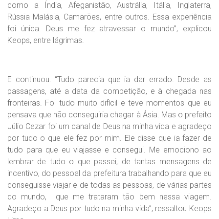
como a Índia, Afeganistão, Austrália, Itália, Inglaterra,
Rússia Malásia, Camarões, entre outros. Essa experiência
foi única. Deus me fez atravessar o mundo”, explicou
Keops, entre lágrimas.
E continuou. “Tudo parecia que ia dar errado. Desde as
passagens, até a data da competição, e à chegada nas
fronteiras. Foi tudo muito difícil e teve momentos que eu
pensava que não conseguiria chegar à Ásia. Mas o prefeito
Júlio Cezar foi um canal de Deus na minha vida e agradeço
por tudo o que ele fez por mim. Ele disse que ia fazer de
tudo para que eu viajasse e consegui. Me emociono ao
lembrar de tudo o que passei, de tantas mensagens de
incentivo, do pessoal da prefeitura trabalhando para que eu
conseguisse viajar e de todas as pessoas, de várias partes
do mundo, que me trataram tão bem nessa viagem.
Agradeço a Deus por tudo na minha vida”, ressaltou Keops