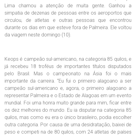
Lima chamou a atenção de muita gente. Ganhou a
simpatia de dezenas de pessoas entre os aeroportos que
circulou, de atletas e outras pessoas que encontrou
durante os dias em que esteve fora de Palmeira. Ele voltou
da viagem neste domingo (10).
Keops é campeão sul-americano, na categoria 85 quilos, e
já recebeu 18 troféus de importantes títulos disputados
pelo Brasil. Mas o campeonato na Ásia foi o mais
importante da carreira. “Eu fui o primeiro alagoano a ser
campeão sul-americano e, agora, o primeiro alagoano a
representar Palmeira e o Estado de Alagoas em um evento
mundial. Foi uma honra muito grande para mim, ficar entre
os dez melhores do mundo. Eu ia disputar na categoria 85
quilos, mas como eu era o único brasileiro, podia escolher
outra categoria. Por causa de uma desidratação, baixei de
peso e competi na de 80 quilos, com 24 atletas de países