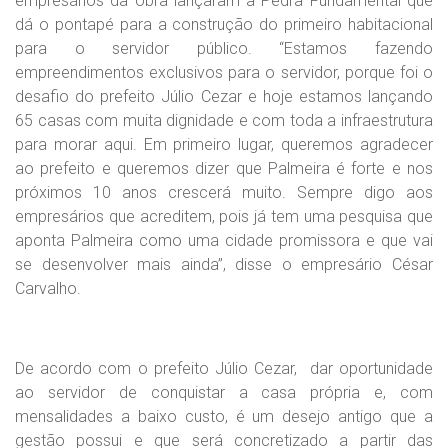
empresários da obra lançaram a Pedra Fundamental que
dá o pontapé para a construção do primeiro habitacional
para o servidor público. “Estamos fazendo
empreendimentos exclusivos para o servidor, porque foi o
desafio do prefeito Júlio Cezar e hoje estamos lançando
65 casas com muita dignidade e com toda a infraestrutura
para morar aqui. Em primeiro lugar, queremos agradecer
ao prefeito e queremos dizer que Palmeira é forte e nos
próximos 10 anos crescerá muito. Sempre digo aos
empresários que acreditem, pois já tem uma pesquisa que
aponta Palmeira como uma cidade promissora e que vai
se desenvolver mais ainda”, disse o empresário César
Carvalho.
De acordo com o prefeito Júlio Cezar, dar oportunidade
ao servidor de conquistar a casa própria e, com
mensalidades a baixo custo, é um desejo antigo que a
gestão possui e que será concretizado a partir das