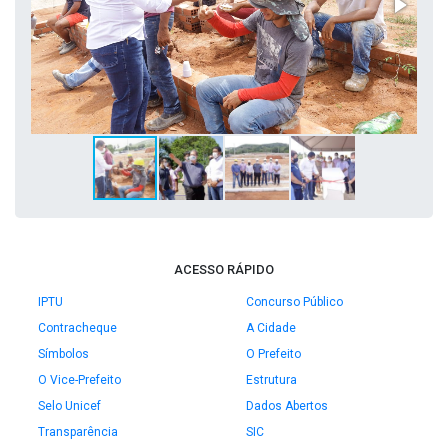
ACESSO RÁPIDO
IPTU
Concurso Público
Contracheque
A Cidade
Símbolos
O Prefeito
O Vice-Prefeito
Estrutura
Selo Unicef
Dados Abertos
Transparência
SIC