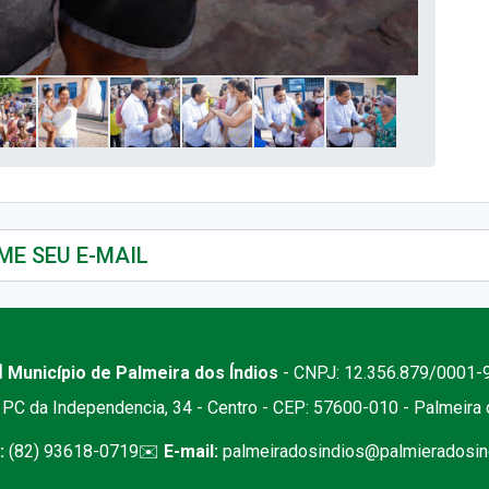
 Município de Palmeira dos Índios
- CNPJ: 12.356.879/0001-
PC da Independencia, 34 - Centro - CEP: 57600-010 - Palmeira
:
(82) 93618-0719
✉️
E-mail:
palmeiradosindios@palmieradosind