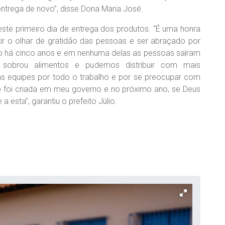
ntrega de novo”, disse Dona Maria José.
deste primeiro dia de entrega dos produtos. “É uma honra
tir o olhar de gratidão das pessoas e ser abraçado por
ção há cinco anos e em nenhuma delas as pessoas saíram
 sobrou alimentos e pudemos distribuir com mais
s equipes por todo o trabalho e por se preocupar com
 foi criada em meu governo e no próximo ano, se Deus
 esta”, garantiu o prefeito Júlio.