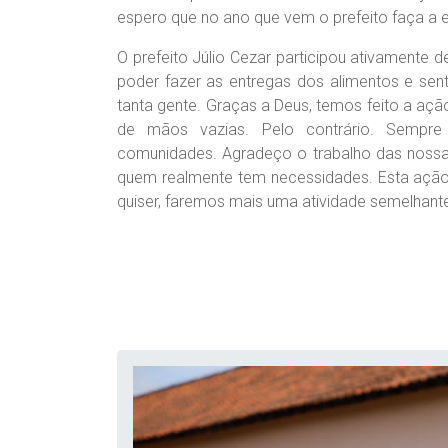
espero que no ano que vem o prefeito faça a e
O prefeito Júlio Cezar participou ativamente 
poder fazer as entregas dos alimentos e sen
tanta gente. Graças a Deus, temos feito a a
de mãos vazias. Pelo contrário. Sempre
comunidades. Agradeço o trabalho das nossa
quem realmente tem necessidades. Esta ação
quiser, faremos mais uma atividade semelhante a