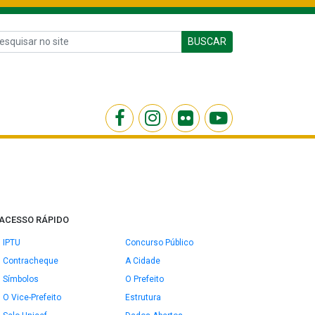
BUSCAR
ACESSO RÁPIDO
IPTU
Concurso Público
Contracheque
A Cidade
Símbolos
O Prefeito
O Vice-Prefeito
Estrutura