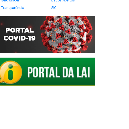
Selo Unicef
Dados Abertos
Transparência
SIC