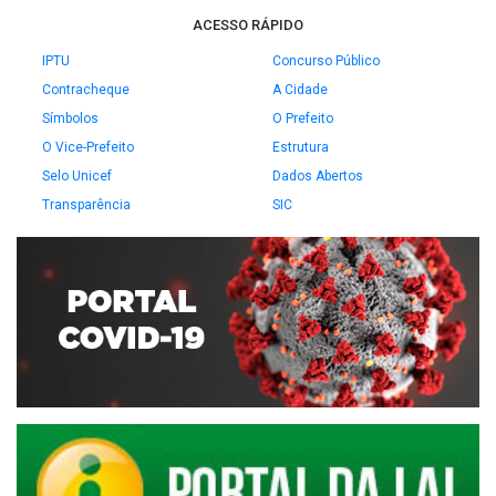
ACESSO RÁPIDO
IPTU
Concurso Público
Contracheque
A Cidade
Símbolos
O Prefeito
O Vice-Prefeito
Estrutura
Selo Unicef
Dados Abertos
Transparência
SIC