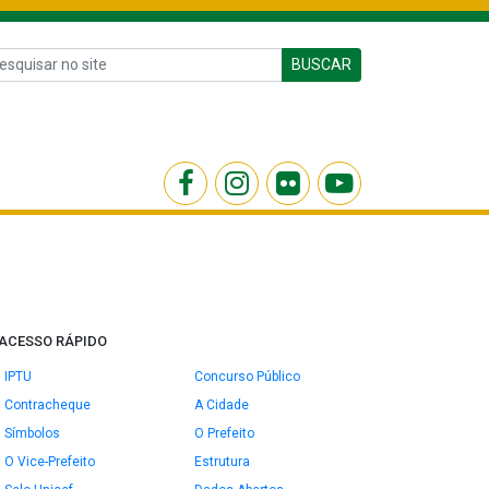
BUSCAR
ACESSO RÁPIDO
IPTU
Concurso Público
Contracheque
A Cidade
Símbolos
O Prefeito
O Vice-Prefeito
Estrutura