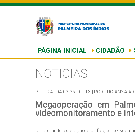
PÁGINA INICIAL
CIDADÃO
NOTÍCIAS
POLÍCIA |
04.02.26 - 01:13 |
POR LUCIANNA A
Megaoperação em Palme
videomonitoramento e int
Uma grande operação das forças de seguranç