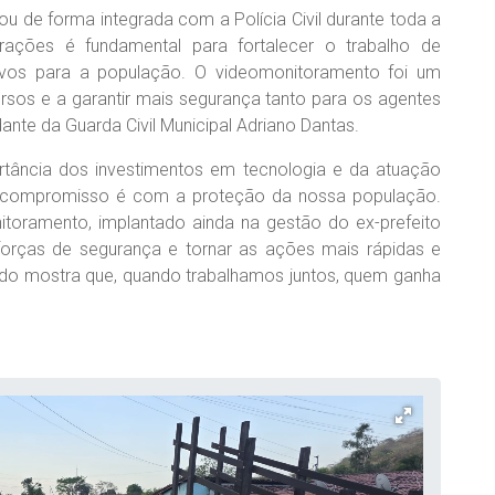
ou de forma integrada com a Polícia Civil durante toda a
rações é fundamental para fortalecer o trabalho de
etivos para a população. O videomonitoramento foi um
ursos e a garantir mais segurança tanto para os agentes
nte da Guarda Civil Municipal Adriano Dantas.
ortância dos investimentos em tecnologia e da atuação
o compromisso é com a proteção da nossa população.
toramento, implantado ainda na gestão do ex-prefeito
 forças de segurança e tornar as ações mais rápidas e
stado mostra que, quando trabalhamos juntos, quem ganha