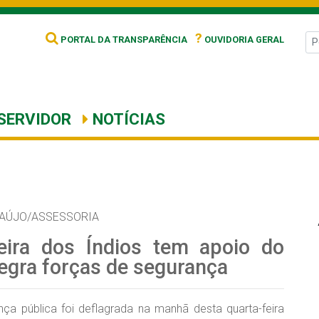
?
PORTAL DA TRANSPARÊNCIA
OUVIDORIA GERAL
SERVIDOR
NOTÍCIAS
RAÚJO/ASSESSORIA
ira dos Índios tem apoio do
egra forças de segurança
a pública foi deflagrada na manhã desta quarta-feira