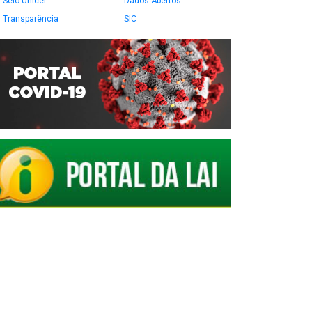
Selo Unicef
Dados Abertos
Transparência
SIC