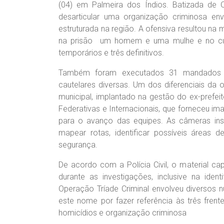
(04) em Palmeira dos Índios. Batizada de 
desarticular uma organização criminosa en
estruturada na região. A ofensiva resultou n
na prisão um homem e uma mulhe e no cu
temporários e três definitivos.
Também foram executados 31 mandados d
cautelares diversas. Um dos diferenciais da
municipal, implantado na gestão do ex-prefei
Federativas e Internacionais, que forneceu i
para o avanço das equipes. As câmeras ins
mapear rotas, identificar possíveis áreas
segurança.
De acordo com a Polícia Civil, o material c
durante as investigações, inclusive na ide
Operação Tríade Criminal envolveu diversos 
este nome por fazer referência às três frent
homicídios e organização criminosa