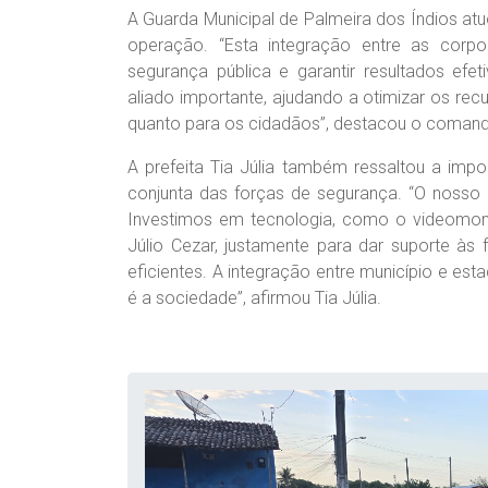
A Guarda Municipal de Palmeira dos Índios atu
operação. “Esta integração entre as corpo
segurança pública e garantir resultados ef
aliado importante, ajudando a otimizar os rec
quanto para os cidadãos”, destacou o comanda
A prefeita Tia Júlia também ressaltou a imp
conjunta das forças de segurança. “O noss
Investimos em tecnologia, como o videomoni
Júlio Cezar, justamente para dar suporte às
eficientes. A integração entre município e e
é a sociedade”, afirmou Tia Júlia.