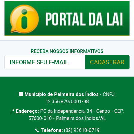
RECEBA NOSSOS INFORMATIVOS
CADASTRAR
🏢 Município de Palmeira dos Índios
- CNPJ:
12.356.879/0001-98
📍
Endereço:
PC da Independencia, 34 - Centro - CEP:
57600-010 - Palmeira dos Índios/AL
📞
Telefone:
(82) 93618-0719