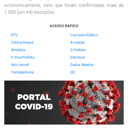
economicamente, visto que foram confirmadas mais de
1.000 (um mil) inscrições.
ACESSO RÁPIDO
IPTU
Concurso Público
Contracheque
A Cidade
Símbolos
O Prefeito
O Vice-Prefeito
Estrutura
Selo Unicef
Dados Abertos
Transparência
SIC