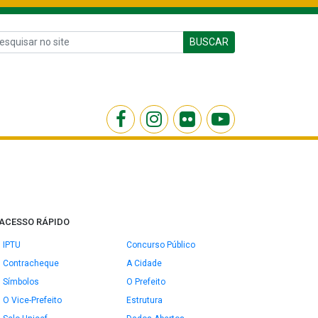
BUSCAR
ACESSO RÁPIDO
IPTU
Concurso Público
Contracheque
A Cidade
Símbolos
O Prefeito
O Vice-Prefeito
Estrutura