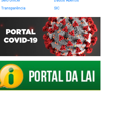
Selo Unicef
Dados Abertos
Transparência
SIC