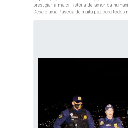
prestigiar a maior história de amor da huma
Desejo uma Páscoa de muita paz para todos nos