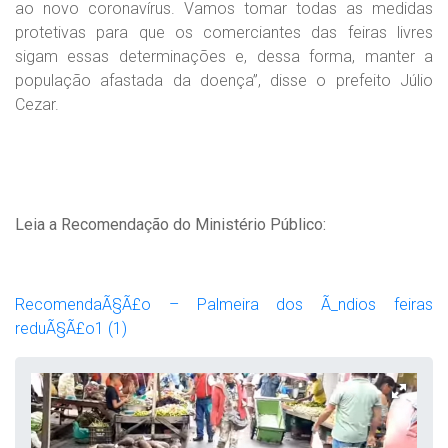
ao novo coronavírus. Vamos tomar todas as medidas
protetivas para que os comerciantes das feiras livres
sigam essas determinações e, dessa forma, manter a
população afastada da doença”, disse o prefeito Júlio
Cezar.
Leia a Recomendação do Ministério Público:
RecomendaÃ§Ã£o – Palmeira dos Ã_ndios feiras
reduÃ§Ã£o1 (1)