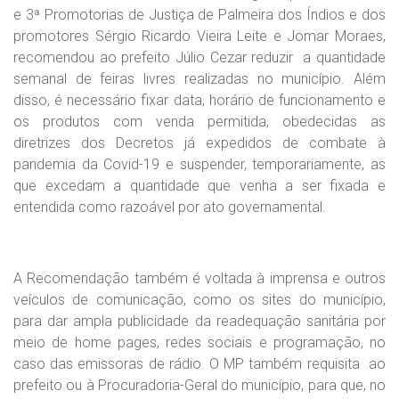
e 3ª Promotorias de Justiça de Palmeira dos Índios e dos
promotores Sérgio Ricardo Vieira Leite e Jomar Moraes,
recomendou ao prefeito Júlio Cezar reduzir a quantidade
semanal de feiras livres realizadas no município. Além
disso, é necessário fixar data, horário de funcionamento e
os produtos com venda permitida, obedecidas as
diretrizes dos Decretos já expedidos de combate à
pandemia da Covid-19 e suspender, temporariamente, as
que excedam a quantidade que venha a ser fixada e
entendida como razoável por ato governamental.
A Recomendação também é voltada à imprensa e outros
veículos de comunicação, como os sites do município,
para dar ampla publicidade da readequação sanitária por
meio de home pages, redes sociais e programação, no
caso das emissoras de rádio. O MP também requisita ao
prefeito ou à Procuradoria-Geral do município, para que, no