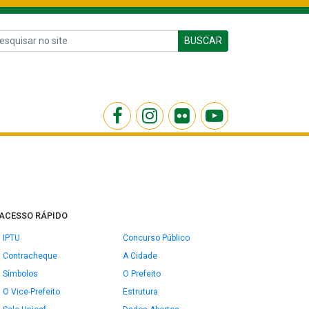
BUSCAR
ACESSO RÁPIDO
IPTU
Concurso Público
Contracheque
A Cidade
Símbolos
O Prefeito
O Vice-Prefeito
Estrutura