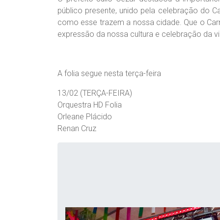
público presente, unido pela celebração do C
como esse trazem a nossa cidade. Que o Car
expressão da nossa cultura e celebração da vid
A folia segue nesta terça-feira
13/02 (TERÇA-FEIRA)
Orquestra HD Folia
Orleane Plácido
Renan Cruz