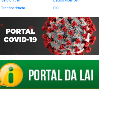
Selo Unicef
Dados Abertos
Transparência
SIC