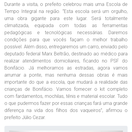
Durante a visita, o prefeito celebrou mais uma Escola de
Tempo Integral na região. “Esta escola será um orgulho,
uma obra gigante para este lugar. Será totalmente
climatizada, equipada com todas as ferramentas
pedagógicas e tecnológicas necessárias. Daremos
condições para que vocês façam o melhor trabalho
possível. Além disso, entregaremos um carro, enviado pelo
deputado federal Marx Beltrão, destinado ao médico para
realizar atendimentos domiciliares, ficando no PSF do
Bonifácio. Já melhoramos as estradas, agora vamos
arrumar a ponte, mas nenhuma dessas obras é mais
importante do que a escola, que mudará a realidade das
crianças de Bonifácio. Vamos fornecer o kit completo
com fardamentos, mochilas, tênis e material escolar. Tudo
o que pudermos fazer por essas crianças fará uma grande
diferença na vida dos filhos dos vaqueiros”, afirmou o
prefeito Júlio Cezar.