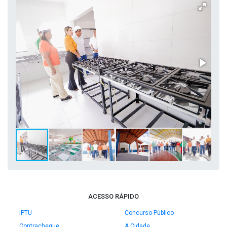
ACESSO RÁPIDO
IPTU
Concurso Público
Contracheque
A Cidade