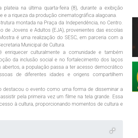
ateia na última quarta-feira (8), durante a exibição
de e a riqueza da produção cinematográfica alagoana.
rutura montada na Praça da Independência, no Centro.
o de Jovens e Adultos (EJA), provenientes das escolas
A Mostra é uma realização do SESC, em parceria com a
ecretaria Municipal de Cultura.
 é enriquecer culturalmente a comunidade e também
ção da inclusão social e no fortalecimento dos laços
s abertos, a população passa a ter acesso democrático
essoas de diferentes idades e origens compartilhem
únio destacou o evento como uma forma de disseminar a
ssistir pela primeira vez um filme na tela grande. Essa
 acesso à cultura, proporcionando momentos de cultura e