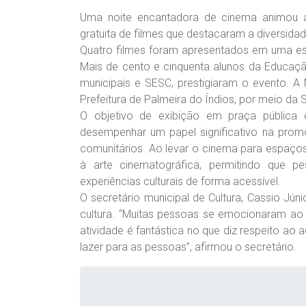
Uma noite encantadora de cinema animou a pl
gratuita de filmes que destacaram a diversida
Quatro filmes foram apresentados em uma est
Mais de cento e cinquenta alunos da Educaçã
municipais e SESC, prestigiaram o evento. 
Prefeitura de Palmeira do Índios, por meio da S
O objetivo de exibição em praça pública
desempenhar um papel significativo na promo
comunitários. Ao levar o cinema para espaço
à arte cinematográfica, permitindo que p
experiências culturais de forma acessível.
O secretário municipal de Cultura, Cassio J
cultura. “Muitas pessoas se emocionaram ao a
atividade é fantástica no que diz respeito ao
lazer para as pessoas”, afirmou o secretário.