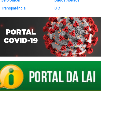
Selo Unicef
Dados Abertos
Transparência
SIC