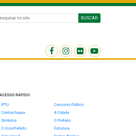
BUSCAR
ACESSO RÁPIDO
IPTU
Concurso Público
Contracheque
A Cidade
Símbolos
O Prefeito
O Vice-Prefeito
Estrutura