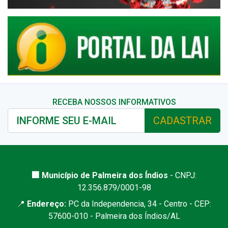
RECEBA NOSSOS INFORMATIVOS
CADASTRAR
🏢 Município de Palmeira dos Índios
- CNPJ:
12.356.879/0001-98
📍
Endereço:
PC da Independencia, 34 - Centro - CEP:
57600-010 - Palmeira dos Índios/AL