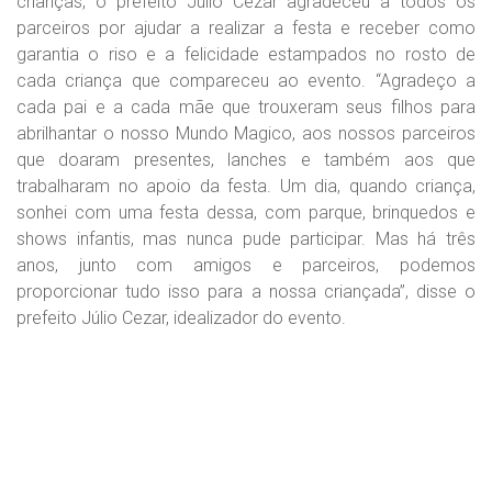
crianças, o prefeito Júlio Cezar agradeceu a todos os
parceiros por ajudar a realizar a festa e receber como
garantia o riso e a felicidade estampados no rosto de
cada criança que compareceu ao evento. “Agradeço a
cada pai e a cada mãe que trouxeram seus filhos para
abrilhantar o nosso Mundo Magico, aos nossos parceiros
que doaram presentes, lanches e também aos que
trabalharam no apoio da festa. Um dia, quando criança,
sonhei com uma festa dessa, com parque, brinquedos e
shows infantis, mas nunca pude participar. Mas há três
anos, junto com amigos e parceiros, podemos
proporcionar tudo isso para a nossa criançada”, disse o
prefeito Júlio Cezar, idealizador do evento.