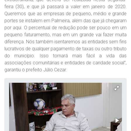
feira (30), e que já passará a valer em janeiro de 2020.
Queremos que as empresas de pequeno, médio e grande
portes se instalem em Palmeira, além das que já chegaram
por aqui. O percentual de redução pode ser pouco em um
pequeno faturamento, mas em um grande vai fazer muita
diferença. Nós também isentaremos as entidades sem fins
lucrativos de qualquer pagamento de taxas ou outro tributo
do município. Isso tornará mais fácil a vida das
associações comunitárias e entidades de caridade social”,
garantiu o prefeito Júlio Cezar.