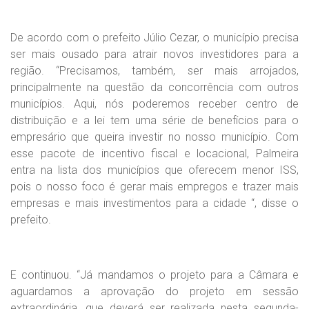
De acordo com o prefeito Júlio Cezar, o município precisa
ser mais ousado para atrair novos investidores para a
região. “Precisamos, também, ser mais arrojados,
principalmente na questão da concorrência com outros
municípios. Aqui, nós poderemos receber centro de
distribuição e a lei tem uma série de benefícios para o
empresário que queira investir no nosso município. Com
esse pacote de incentivo fiscal e locacional, Palmeira
entra na lista dos municípios que oferecem menor ISS,
pois o nosso foco é gerar mais empregos e trazer mais
empresas e mais investimentos para a cidade “, disse o
prefeito.
E continuou. “Já mandamos o projeto para a Câmara e
aguardamos a aprovação do projeto em sessão
extraordinária, que deverá ser realizada nesta segunda-