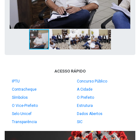
ACESSO RÁPIDO
IPTU
Concurso Público
Contracheque
A Cidade
Símbolos
O Prefeito
O Vice-Prefeito
Estrutura
Selo Unicef
Dados Abertos
Transparência
SIC