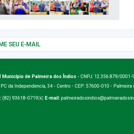
 Município de Palmeira dos Índios
- CNPJ: 12.356.879/0001-
PC da Independencia, 34 - Centro - CEP: 57600-010 - Palmeira
:
(82) 93618-0719
✉️
E-mail:
palmeiradosindios@palmieradosind