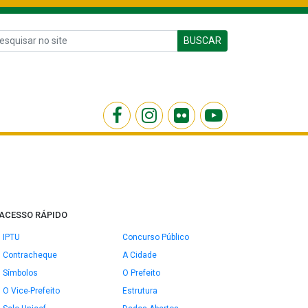
BUSCAR
ACESSO RÁPIDO
IPTU
Concurso Público
Contracheque
A Cidade
Símbolos
O Prefeito
O Vice-Prefeito
Estrutura