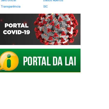
Selo Unicef
Dados Abertos
Transparência
SIC