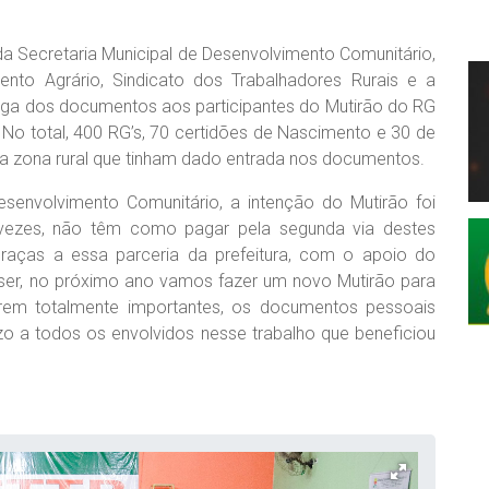
 da Secretaria Municipal de Desenvolvimento Comunitário,
nto Agrário, Sindicato dos Trabalhadores Rurais e a
trega dos documentos aos participantes do Mutirão do RG
No total, 400 RG’s, 70 certidões de Nascimento e 30 de
 zona rural que tinham dado entrada nos documentos.
senvolvimento Comunitário, a intenção do Mutirão foi
 vezes, não têm como pagar pela segunda via destes
graças a essa parceria da prefeitura, com o apoio do
iser, no próximo ano vamos fazer um novo Mutirão para
em totalmente importantes, os documentos pessoais
 a todos os envolvidos nesse trabalho que beneficiou