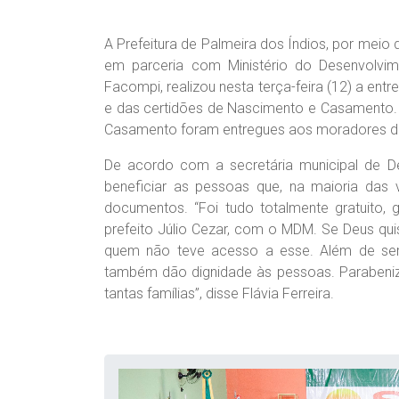
A Prefeitura de Palmeira dos Índios, por meio
em parceria com Ministério do Desenvolvime
Facompi, realizou nesta terça-feira (12) a en
e das certidões de Nascimento e Casamento. 
Casamento foram entregues aos moradores da
De acordo com a secretária municipal de De
beneficiar as pessoas que, na maioria das
documentos. “Foi tudo totalmente gratuito, 
prefeito Júlio Cezar, com o MDM. Se Deus qu
quem não teve acesso a esse. Além de ser
também dão dignidade às pessoas. Parabenizo
tantas famílias”, disse Flávia Ferreira.