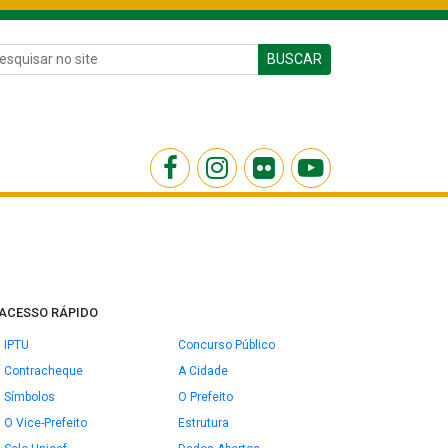
BUSCAR
ACESSO RÁPIDO
IPTU
Concurso Público
Contracheque
A Cidade
Símbolos
O Prefeito
O Vice-Prefeito
Estrutura