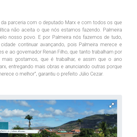
cia da parceria com o deputado Marx e com todos os que
lítica não aceita o que nós estamos fazendo. Palmeira
elo nosso povo. E por Palmeira nós fazemos de tudo,
cidade continuar avançando, pois Palmeira merece e
 e ao governador Renan Filho, que tanto trabalham por
 mais gostamos, que é trabalhar, e assim que o ano
rx, entregando mais obras e anunciando outras porque
ece o melhor”, garantiu o prefeito Júlio Cezar.