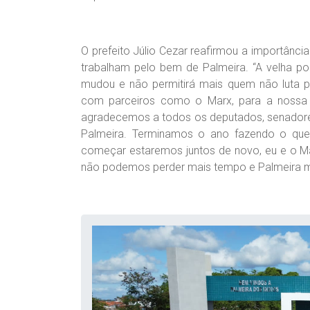
O prefeito Júlio Cezar reafirmou a importân
trabalham pelo bem de Palmeira. “A velha po
mudou e não permitirá mais quem não luta p
com parceiros como o Marx, para a nossa 
agradecemos a todos os deputados, senadores
Palmeira. Terminamos o ano fazendo o que
começar estaremos juntos de novo, eu e o Ma
não podemos perder mais tempo e Palmeira mer