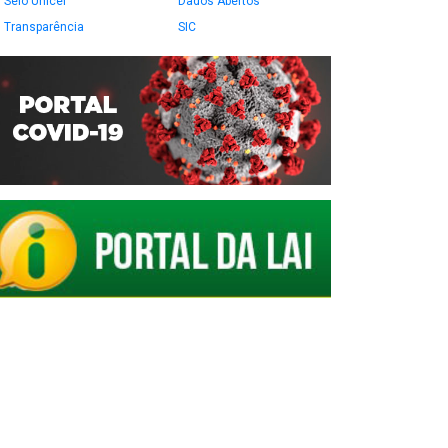
Selo Unicef
Dados Abertos
Transparência
SIC