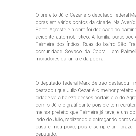
O prefeito Júlio Cezar e o deputado federal 
obras em vários pontos da cidade. Na Avenida
Portal Agreste e a obra foi dedicada ao cami
acidente automobilístico. A família partici
Palmeira dos Índios. Ruas do bairro São Fra
comunidade Sovaco da Cobra, em Palmeir
moradores da lama e da poeira.
O deputado federal Marx Beltrão destacou im
destacou que Júlio Cezar é o melhor prefeito
cidade vê a beleza desses portais e o do Agr
com o Júlio é gratificante pois ele tem carát
melhor prefeito que Palmeira já teve, e um d
lado do Julio, realizando e entregando obras 
casa e meu povo, pois é sempre um prazer 
deputado.